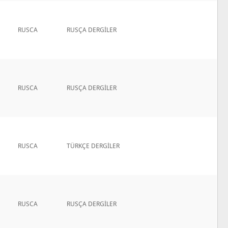
RUSCA
RUSÇA DERGİLER
RUSCA
RUSÇA DERGİLER
RUSCA
TÜRKÇE DERGİLER
RUSCA
RUSÇA DERGİLER