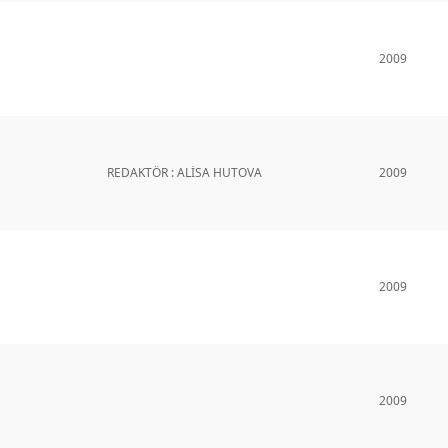
2009
REDAKTÖR : ALİSA HUTOVA
2009
2009
2009