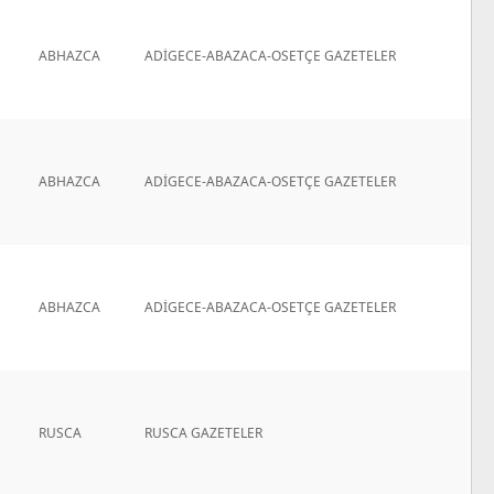
ABHAZCA
ADİGECE-ABAZACA-OSETÇE GAZETELER
ABHAZCA
ADİGECE-ABAZACA-OSETÇE GAZETELER
ABHAZCA
ADİGECE-ABAZACA-OSETÇE GAZETELER
RUSCA
RUSCA GAZETELER