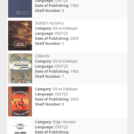
Language:
OSETÇE
Date of Publishing:
1982
Shelf Number:
4
SERGEY HUGATU
Category:
Dil ve Edebiyat
Language:
OSETÇE
Date of Publishing:
2005
Shelf Number:
5
ÇİRİHOV
Category:
Dil ve Edebiyat
Language:
OSETÇE
Date of Publishing:
1983
Shelf Number:
7
Category:
Dil ve Edebiyat
Language:
OSETÇE
Date of Publishing:
2003
Shelf Number:
8
Category:
Diğer Konular
Language:
OSETÇE
Date of Publishing: