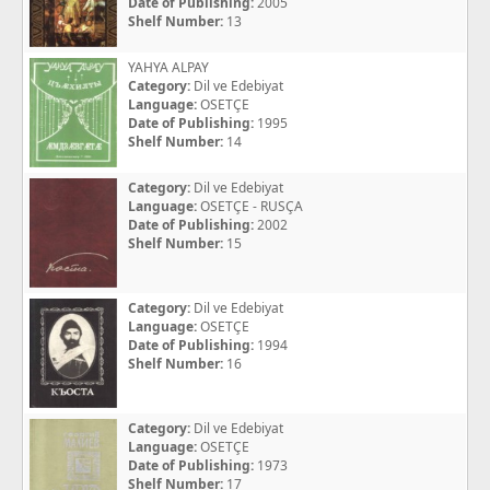
Date of Publishing:
2005
Shelf Number:
13
YAHYA ALPAY
Category:
Dil ve Edebiyat
Language:
OSETÇE
Date of Publishing:
1995
Shelf Number:
14
Category:
Dil ve Edebiyat
Language:
OSETÇE - RUSÇA
Date of Publishing:
2002
Shelf Number:
15
Category:
Dil ve Edebiyat
Language:
OSETÇE
Date of Publishing:
1994
Shelf Number:
16
Category:
Dil ve Edebiyat
Language:
OSETÇE
Date of Publishing:
1973
Shelf Number:
17