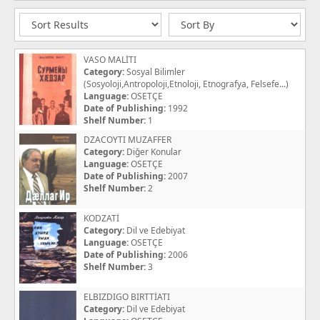
VASO MALİTI
Category:
Sosyal Bilimler
(Sosyoloji,Antropoloji,Etnoloji, Etnografya, Felsefe...)
Language:
OSETÇE
Date of Publishing:
1992
Shelf Number:
1
DZACOYTI MUZAFFER
Category:
Diğer Konular
Language:
OSETÇE
Date of Publishing:
2007
Shelf Number:
2
KODZATİ
Category:
Dil ve Edebiyat
Language:
OSETÇE
Date of Publishing:
2006
Shelf Number:
3
ELBIZDIGO BIRTTİATI
Category:
Dil ve Edebiyat