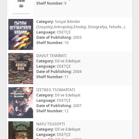
Shelf Number:
9
Category:
Sosyal Bilimler
(Sosyoloji,Antropoloji,Etnoloji, Etnografya, Felsefe...)
Language:
OSETÇE
Date of Publishing:
2003
Shelf Number:
10
DAVUT TEMIRATI
Category:
Dil ve Edebiyat
Language:
OSETÇE
Date of Publishing:
2004
Shelf Number:
11
İZETBEG TSOMARTATI
Category:
Dil ve Edebiyat
Language:
OSETÇE
Date of Publishing:
2007
Shelf Number:
12
NAFU TSUSOYTI
Category:
Dil ve Edebiyat
Language:
OSETÇE