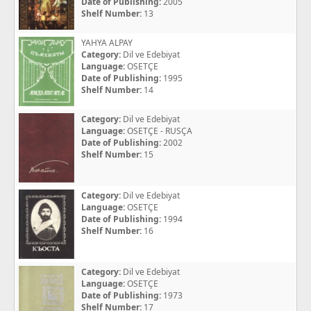
Date of Publishing:
2005
Shelf Number:
13
YAHYA ALPAY
Category:
Dil ve Edebiyat
Language:
OSETÇE
Date of Publishing:
1995
Shelf Number:
14
Category:
Dil ve Edebiyat
Language:
OSETÇE - RUSÇA
Date of Publishing:
2002
Shelf Number:
15
Category:
Dil ve Edebiyat
Language:
OSETÇE
Date of Publishing:
1994
Shelf Number:
16
Category:
Dil ve Edebiyat
Language:
OSETÇE
Date of Publishing:
1973
Shelf Number:
17