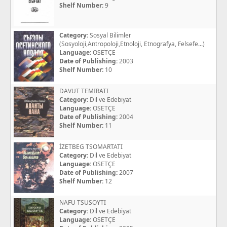
Shelf Number:
9
Category:
Sosyal Bilimler
(Sosyoloji,Antropoloji,Etnoloji, Etnografya, Felsefe...)
Language:
OSETÇE
Date of Publishing:
2003
Shelf Number:
10
DAVUT TEMIRATI
Category:
Dil ve Edebiyat
Language:
OSETÇE
Date of Publishing:
2004
Shelf Number:
11
İZETBEG TSOMARTATI
Category:
Dil ve Edebiyat
Language:
OSETÇE
Date of Publishing:
2007
Shelf Number:
12
NAFU TSUSOYTI
Category:
Dil ve Edebiyat
Language:
OSETÇE