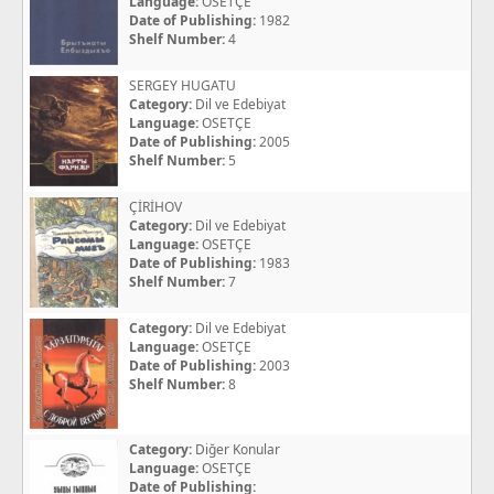
Language:
OSETÇE
Date of Publishing:
1982
Shelf Number:
4
SERGEY HUGATU
Category:
Dil ve Edebiyat
Language:
OSETÇE
Date of Publishing:
2005
Shelf Number:
5
ÇİRİHOV
Category:
Dil ve Edebiyat
Language:
OSETÇE
Date of Publishing:
1983
Shelf Number:
7
Category:
Dil ve Edebiyat
Language:
OSETÇE
Date of Publishing:
2003
Shelf Number:
8
Category:
Diğer Konular
Language:
OSETÇE
Date of Publishing: