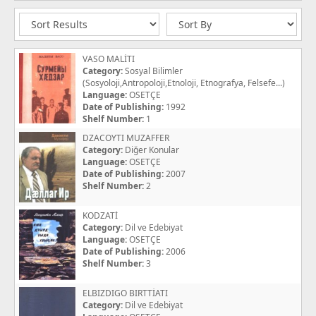
VASO MALİTI
Category:
Sosyal Bilimler
(Sosyoloji,Antropoloji,Etnoloji, Etnografya, Felsefe...)
Language:
OSETÇE
Date of Publishing:
1992
Shelf Number:
1
DZACOYTI MUZAFFER
Category:
Diğer Konular
Language:
OSETÇE
Date of Publishing:
2007
Shelf Number:
2
KODZATİ
Category:
Dil ve Edebiyat
Language:
OSETÇE
Date of Publishing:
2006
Shelf Number:
3
ELBIZDIGO BIRTTİATI
Category:
Dil ve Edebiyat