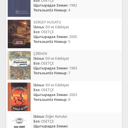
Бзэ:
OSETÇE
Щытырадза Зэман:
1982
ТелъхьэпIэ Номыр:
4
SERGEY HUGATU
IЫхьэ:
Dil ve Edebiyat
Бзэ:
OSETÇE
Щытырадза Зэман:
2005
ТелъхьэпIэ Номыр:
5
ÇİRİHOV
IЫхьэ:
Dil ve Edebiyat
Бзэ:
OSETÇE
Щытырадза Зэман:
1983
ТелъхьэпIэ Номыр:
7
IЫхьэ:
Dil ve Edebiyat
Бзэ:
OSETÇE
Щытырадза Зэман:
2003
ТелъхьэпIэ Номыр:
8
IЫхьэ:
Diğer Konular
Бзэ:
OSETÇE
Щытырадза Зэман: