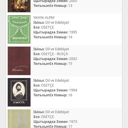
Щытырадза Зэман:
2005
ТелъхьэпIэ Номыр:
13
YAHYA ALPAY
IЫхьэ:
Dil ve Edebiyat
Бзэ:
OSETÇE
Щытырадза Зэман:
1995
ТелъхьэпIэ Номыр:
14
IЫхьэ:
Dil ve Edebiyat
Бзэ:
OSETÇE - RUSÇA
Щытырадза Зэман:
2002
ТелъхьэпIэ Номыр:
15
IЫхьэ:
Dil ve Edebiyat
Бзэ:
OSETÇE
Щытырадза Зэман:
1994
ТелъхьэпIэ Номыр:
16
IЫхьэ:
Dil ve Edebiyat
Бзэ:
OSETÇE
Щытырадза Зэман:
1973
ТелъхьэпIэ Номыр:
17