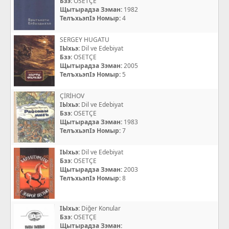
Бзэ:
OSETÇE
Щытырадза Зэман:
1982
ТелъхьэпIэ Номыр:
4
SERGEY HUGATU
IЫхьэ:
Dil ve Edebiyat
Бзэ:
OSETÇE
Щытырадза Зэман:
2005
ТелъхьэпIэ Номыр:
5
ÇİRİHOV
IЫхьэ:
Dil ve Edebiyat
Бзэ:
OSETÇE
Щытырадза Зэман:
1983
ТелъхьэпIэ Номыр:
7
IЫхьэ:
Dil ve Edebiyat
Бзэ:
OSETÇE
Щытырадза Зэман:
2003
ТелъхьэпIэ Номыр:
8
IЫхьэ:
Diğer Konular
Бзэ:
OSETÇE
Щытырадза Зэман: