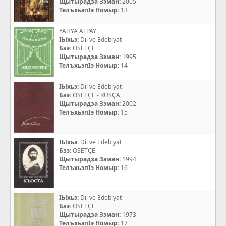
Щытырадза Зэман:
2005
ТелъхьэпIэ Номыр:
13
YAHYA ALPAY
IЫхьэ:
Dil ve Edebiyat
Бзэ:
OSETÇE
Щытырадза Зэман:
1995
ТелъхьэпIэ Номыр:
14
IЫхьэ:
Dil ve Edebiyat
Бзэ:
OSETÇE - RUSÇA
Щытырадза Зэман:
2002
ТелъхьэпIэ Номыр:
15
IЫхьэ:
Dil ve Edebiyat
Бзэ:
OSETÇE
Щытырадза Зэман:
1994
ТелъхьэпIэ Номыр:
16
IЫхьэ:
Dil ve Edebiyat
Бзэ:
OSETÇE
Щытырадза Зэман:
1973
ТелъхьэпIэ Номыр:
17