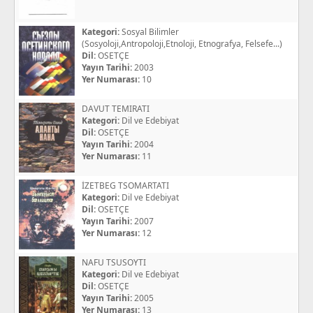
Kategori:
Sosyal Bilimler
(Sosyoloji,Antropoloji,Etnoloji, Etnografya, Felsefe...)
Dil:
OSETÇE
Yayın Tarihi:
2003
Yer Numarası:
10
DAVUT TEMIRATI
Kategori:
Dil ve Edebiyat
Dil:
OSETÇE
Yayın Tarihi:
2004
Yer Numarası:
11
İZETBEG TSOMARTATI
Kategori:
Dil ve Edebiyat
Dil:
OSETÇE
Yayın Tarihi:
2007
Yer Numarası:
12
NAFU TSUSOYTI
Kategori:
Dil ve Edebiyat
Dil:
OSETÇE
Yayın Tarihi:
2005
Yer Numarası:
13