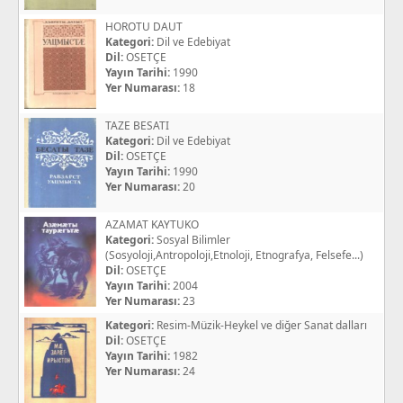
HOROTU DAUT
Kategori:
Dil ve Edebiyat
Dil:
OSETÇE
Yayın Tarihi:
1990
Yer Numarası:
18
TAZE BESATI
Kategori:
Dil ve Edebiyat
Dil:
OSETÇE
Yayın Tarihi:
1990
Yer Numarası:
20
AZAMAT KAYTUKO
Kategori:
Sosyal Bilimler
(Sosyoloji,Antropoloji,Etnoloji, Etnografya, Felsefe...)
Dil:
OSETÇE
Yayın Tarihi:
2004
Yer Numarası:
23
Kategori:
Resim-Müzik-Heykel ve diğer Sanat dalları
Dil:
OSETÇE
Yayın Tarihi:
1982
Yer Numarası:
24