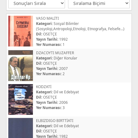
VASO MALİTI
Kategori:
Sosyal Bilimler
(Sosyoloji,Antropoloji,Etnoloji, Etnografya, Felsefe...)
Dil:
OSETÇE
Yayın Tarihi:
1992
Yer Numarası:
1
DZACOYTI MUZAFFER
Kategori:
Diğer Konular
Dil:
OSETÇE
Yayın Tarihi:
2007
Yer Numarası:
2
KODZATİ
Kategori:
Dil ve Edebiyat
Dil:
OSETÇE
Yayın Tarihi:
2006
Yer Numarası:
3
ELBIZDIGO BIRTTİATI
Kategori:
Dil ve Edebiyat
Dil:
OSETÇE
Yayın Tarihi:
1982