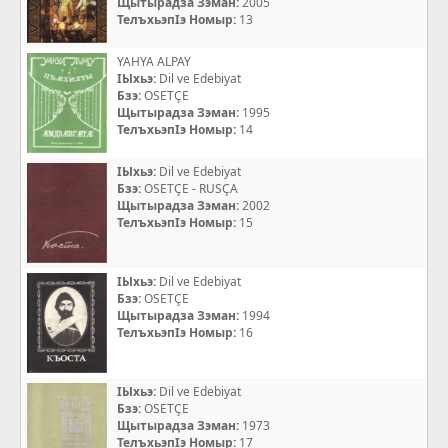
Щытырадза Зэман:
2005
ТелъхьэпIэ Номыр:
13
YAHYA ALPAY
IЫхьэ:
Dil ve Edebiyat
Бзэ:
OSETÇE
Щытырадза Зэман:
1995
ТелъхьэпIэ Номыр:
14
IЫхьэ:
Dil ve Edebiyat
Бзэ:
OSETÇE - RUSÇA
Щытырадза Зэман:
2002
ТелъхьэпIэ Номыр:
15
IЫхьэ:
Dil ve Edebiyat
Бзэ:
OSETÇE
Щытырадза Зэман:
1994
ТелъхьэпIэ Номыр:
16
IЫхьэ:
Dil ve Edebiyat
Бзэ:
OSETÇE
Щытырадза Зэман:
1973
ТелъхьэпIэ Номыр:
17