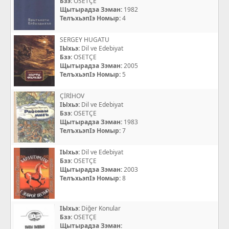
Бзэ:
OSETÇE
Щытырадза Зэман:
1982
ТелъхьэпIэ Номыр:
4
SERGEY HUGATU
IЫхьэ:
Dil ve Edebiyat
Бзэ:
OSETÇE
Щытырадза Зэман:
2005
ТелъхьэпIэ Номыр:
5
ÇİRİHOV
IЫхьэ:
Dil ve Edebiyat
Бзэ:
OSETÇE
Щытырадза Зэман:
1983
ТелъхьэпIэ Номыр:
7
IЫхьэ:
Dil ve Edebiyat
Бзэ:
OSETÇE
Щытырадза Зэман:
2003
ТелъхьэпIэ Номыр:
8
IЫхьэ:
Diğer Konular
Бзэ:
OSETÇE
Щытырадза Зэман: