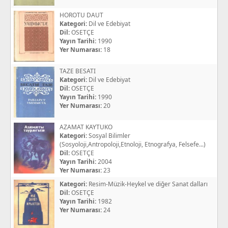
HOROTU DAUT
Kategori:
Dil ve Edebiyat
Dil:
OSETÇE
Yayın Tarihi:
1990
Yer Numarası:
18
TAZE BESATI
Kategori:
Dil ve Edebiyat
Dil:
OSETÇE
Yayın Tarihi:
1990
Yer Numarası:
20
AZAMAT KAYTUKO
Kategori:
Sosyal Bilimler
(Sosyoloji,Antropoloji,Etnoloji, Etnografya, Felsefe...)
Dil:
OSETÇE
Yayın Tarihi:
2004
Yer Numarası:
23
Kategori:
Resim-Müzik-Heykel ve diğer Sanat dalları
Dil:
OSETÇE
Yayın Tarihi:
1982
Yer Numarası:
24