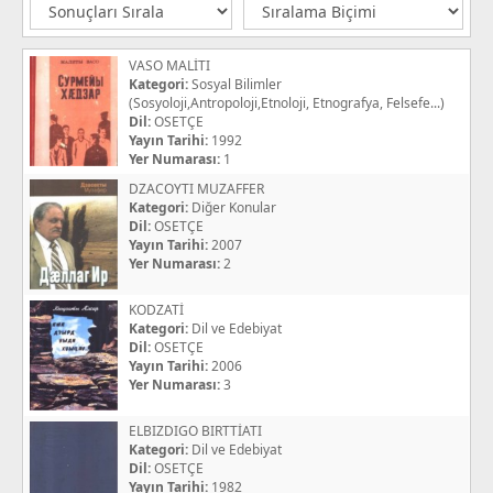
VASO MALİTI
Kategori:
Sosyal Bilimler
(Sosyoloji,Antropoloji,Etnoloji, Etnografya, Felsefe...)
Dil:
OSETÇE
Yayın Tarihi:
1992
Yer Numarası:
1
DZACOYTI MUZAFFER
Kategori:
Diğer Konular
Dil:
OSETÇE
Yayın Tarihi:
2007
Yer Numarası:
2
KODZATİ
Kategori:
Dil ve Edebiyat
Dil:
OSETÇE
Yayın Tarihi:
2006
Yer Numarası:
3
ELBIZDIGO BIRTTİATI
Kategori:
Dil ve Edebiyat
Dil:
OSETÇE
Yayın Tarihi:
1982