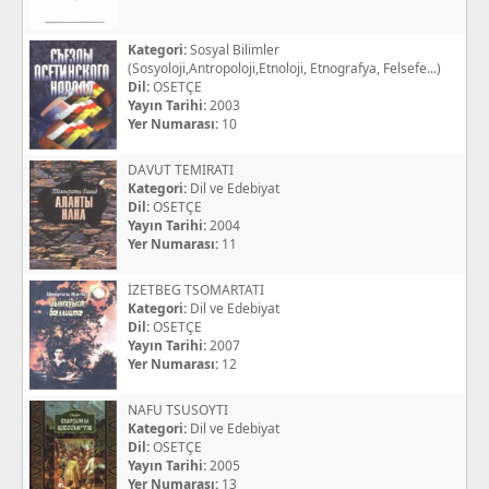
Kategori:
Sosyal Bilimler
(Sosyoloji,Antropoloji,Etnoloji, Etnografya, Felsefe...)
Dil:
OSETÇE
Yayın Tarihi:
2003
Yer Numarası:
10
DAVUT TEMIRATI
Kategori:
Dil ve Edebiyat
Dil:
OSETÇE
Yayın Tarihi:
2004
Yer Numarası:
11
İZETBEG TSOMARTATI
Kategori:
Dil ve Edebiyat
Dil:
OSETÇE
Yayın Tarihi:
2007
Yer Numarası:
12
NAFU TSUSOYTI
Kategori:
Dil ve Edebiyat
Dil:
OSETÇE
Yayın Tarihi:
2005
Yer Numarası:
13