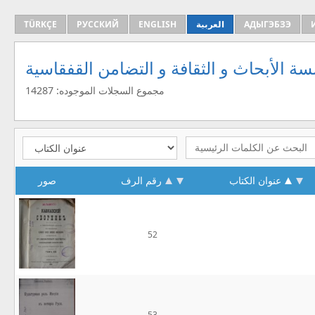
TÜRKÇE
РУССКИЙ
ENGLISH
العربية
АДЫГЭБЗЭ
ة الأبحاث و الثقافة و التضامن القفقاسية
مجموع السجلات الموجوده: 14287
عنوان الكتاب
رقم الرف
صور
52
53