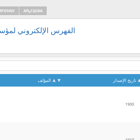
ИРОНАУ
АҦСШӘА
الفهرس الإلكتروني لمؤسس
تاريخ الإصدار
المؤلف
1900
1910