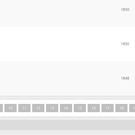
1850
1850
1848
10
11
12
13
14
15
16
17
18