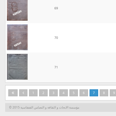
69
70
71
1
2
3
4
5
6
7
8
9
© 2015 مؤسسة الابحاث و الثقافة و التضامن القفقاسية