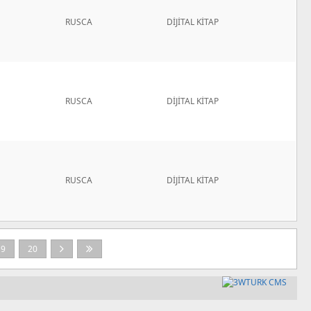
RUSCA
DİJİTAL KİTAP
RUSCA
DİJİTAL KİTAP
RUSCA
DİJİTAL KİTAP
19
20