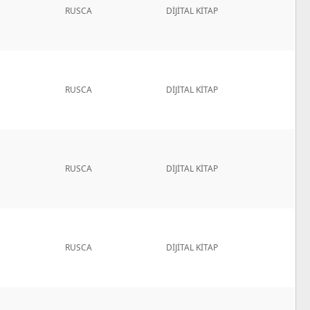
RUSCA
DİJİTAL KİTAP
RUSCA
DİJİTAL KİTAP
RUSCA
DİJİTAL KİTAP
RUSCA
DİJİTAL KİTAP