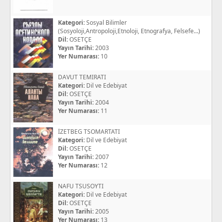
Kategori:
Sosyal Bilimler
(Sosyoloji,Antropoloji,Etnoloji, Etnografya, Felsefe...)
Dil:
OSETÇE
Yayın Tarihi:
2003
Yer Numarası:
10
DAVUT TEMIRATI
Kategori:
Dil ve Edebiyat
Dil:
OSETÇE
Yayın Tarihi:
2004
Yer Numarası:
11
İZETBEG TSOMARTATI
Kategori:
Dil ve Edebiyat
Dil:
OSETÇE
Yayın Tarihi:
2007
Yer Numarası:
12
NAFU TSUSOYTI
Kategori:
Dil ve Edebiyat
Dil:
OSETÇE
Yayın Tarihi:
2005
Yer Numarası:
13