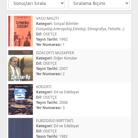
VASO MALİTI
Kategori:
Sosyal Bilimler
(Sosyoloji,Antropoloji,Etnoloji, Etnografya, Felsefe...)
Dil:
OSETÇE
Yayın Tarihi:
1992
Yer Numarası:
1
DZACOYTI MUZAFFER
Kategori:
Diğer Konular
Dil:
OSETÇE
Yayın Tarihi:
2007
Yer Numarası:
2
KODZATİ
Kategori:
Dil ve Edebiyat
Dil:
OSETÇE
Yayın Tarihi:
2006
Yer Numarası:
3
ELBIZDIGO BIRTTİATI
Kategori:
Dil ve Edebiyat
Dil:
OSETÇE
Yayın Tarihi:
1982