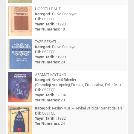
HOROTU DAUT
Kategori:
Dil ve Edebiyat
Dil:
OSETÇE
Yayın Tarihi:
1990
Yer Numarası:
18
TAZE BESATI
Kategori:
Dil ve Edebiyat
Dil:
OSETÇE
Yayın Tarihi:
1990
Yer Numarası:
20
AZAMAT KAYTUKO
Kategori:
Sosyal Bilimler
(Sosyoloji,Antropoloji,Etnoloji, Etnografya, Felsefe...)
Dil:
OSETÇE
Yayın Tarihi:
2004
Yer Numarası:
23
Kategori:
Resim-Müzik-Heykel ve diğer Sanat dalları
Dil:
OSETÇE
Yayın Tarihi:
1982
Yer Numarası:
24