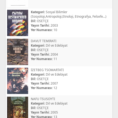
Kategori:
Sosyal Bilimler
(Sosyoloji,Antropoloji,Etnoloji, Etnografya, Felsefe...)
Dil:
OSETÇE
Yayın Tarihi:
2003
Yer Numarası:
10
DAVUT TEMIRATI
Kategori:
Dil ve Edebiyat
Dil:
OSETÇE
Yayın Tarihi:
2004
Yer Numarası:
11
İZETBEG TSOMARTATI
Kategori:
Dil ve Edebiyat
Dil:
OSETÇE
Yayın Tarihi:
2007
Yer Numarası:
12
NAFU TSUSOYTI
Kategori:
Dil ve Edebiyat
Dil:
OSETÇE
Yayın Tarihi:
2005
Yer Numarası:
13