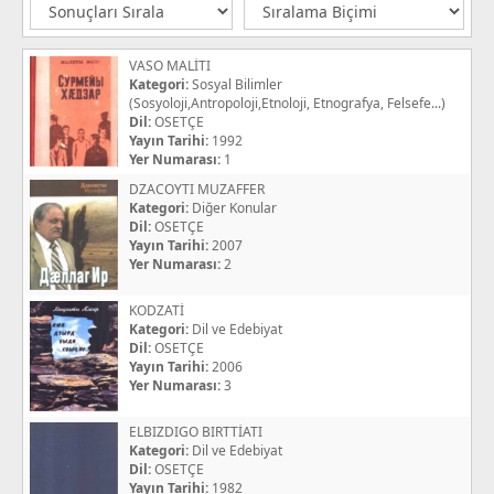
VASO MALİTI
Kategori:
Sosyal Bilimler
(Sosyoloji,Antropoloji,Etnoloji, Etnografya, Felsefe...)
Dil:
OSETÇE
Yayın Tarihi:
1992
Yer Numarası:
1
DZACOYTI MUZAFFER
Kategori:
Diğer Konular
Dil:
OSETÇE
Yayın Tarihi:
2007
Yer Numarası:
2
KODZATİ
Kategori:
Dil ve Edebiyat
Dil:
OSETÇE
Yayın Tarihi:
2006
Yer Numarası:
3
ELBIZDIGO BIRTTİATI
Kategori:
Dil ve Edebiyat
Dil:
OSETÇE
Yayın Tarihi:
1982