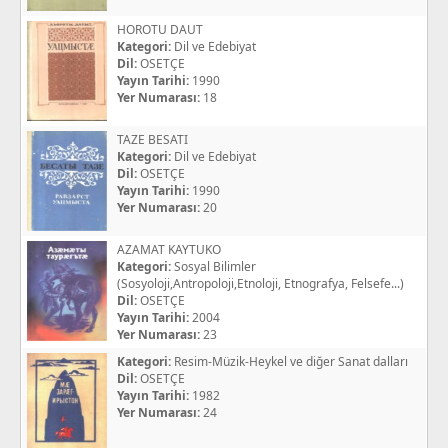
HOROTU DAUT
Kategori:
Dil ve Edebiyat
Dil:
OSETÇE
Yayın Tarihi:
1990
Yer Numarası:
18
TAZE BESATI
Kategori:
Dil ve Edebiyat
Dil:
OSETÇE
Yayın Tarihi:
1990
Yer Numarası:
20
AZAMAT KAYTUKO
Kategori:
Sosyal Bilimler
(Sosyoloji,Antropoloji,Etnoloji, Etnografya, Felsefe...)
Dil:
OSETÇE
Yayın Tarihi:
2004
Yer Numarası:
23
Kategori:
Resim-Müzik-Heykel ve diğer Sanat dalları
Dil:
OSETÇE
Yayın Tarihi:
1982
Yer Numarası:
24