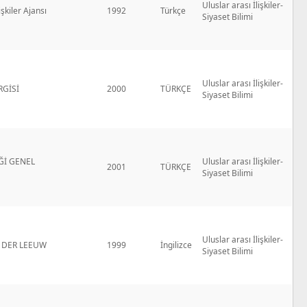
Uluslar arası İlişkiler-
işkiler Ajansı
1992
Türkçe
Siyaset Bilimi
Uluslar arası İlişkiler-
GİSİ
2000
TÜRKÇE
Siyaset Bilimi
Ğİ GENEL
Uluslar arası İlişkiler-
2001
TÜRKÇE
Siyaset Bilimi
Uluslar arası İlişkiler-
 DER LEEUW
1999
İngilizce
Siyaset Bilimi