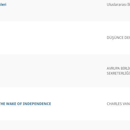
leri
Uluslararası İl
DÜŞÜNCE DER
AVRUPA BİRLİ
SEKRETERLİĞİ
THE WAKE OF INDEPENDENCE
CHARLES VAN