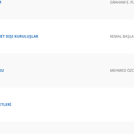
M
GRAHAM E. F
ET DIŞI KURULUŞLAR
KEMAL BAŞLA
KU
MEHMED ÖZ
ETLERİ