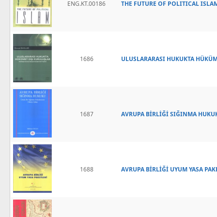
ENG.KT.00186
THE FUTURE OF POLITICAL ISLA
1686
ULUSLARARASI HUKUKTA HÜKÜM
1687
AVRUPA BİRLİĞİ SIĞINMA HUKU
1688
AVRUPA BİRLİĞİ UYUM YASA PAK