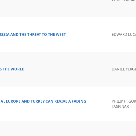
USSIA AND THE THREAT TO THE WEST
EDWARD LUC
NS THE WORLD
DANIEL YERG
A , EUROPE AND TURKEY CAN REVIVE A FADING
PHILIP H. GO
TASPINAR