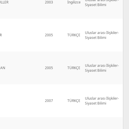
ULLER
2003
İngilizce
Siyaset Bilimi
Uluslar arası İlişkiler-
R
2005
TÜRKÇE
Siyaset Bilimi
Uluslar arası İlişkiler-
CAN
2005
TÜRKÇE
Siyaset Bilimi
Uluslar arası İlişkiler-
2007
TÜRKÇE
Siyaset Bilimi