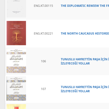
ENG.KT.00115
THE DIPLOMATIC REWIEW THE FR
ENG.KT.00221
THE NORTH CAUCASUS HISTORI
TUNUSLU HAYRETTİN PAŞA İÇİN
106
İZLEYECEĞİ YOLLAR
TUNUSLU HAYRETTİN PAŞA İÇİN
107
İZLEYECEĞİ YOLLAR