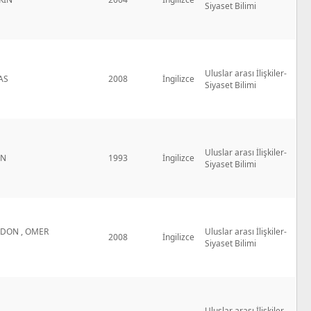
Siyaset Bilimi
Uluslar arası İlişkiler-
AS
2008
İngilizce
Siyaset Bilimi
Uluslar arası İlişkiler-
IN
1993
İngilizce
Siyaset Bilimi
RDON , OMER
Uluslar arası İlişkiler-
2008
İngilizce
Siyaset Bilimi
Uluslar arası İlişkiler-