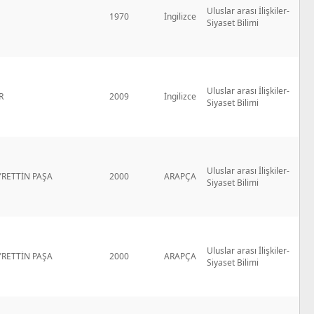
Uluslar arası İlişkiler-
1970
İngilizce
Siyaset Bilimi
Uluslar arası İlişkiler-
R
2009
İngilizce
Siyaset Bilimi
Uluslar arası İlişkiler-
RETTİN PAŞA
2000
ARAPÇA
Siyaset Bilimi
Uluslar arası İlişkiler-
RETTİN PAŞA
2000
ARAPÇA
Siyaset Bilimi