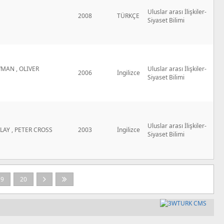
Uluslar arası İlişkiler-
2008
TÜRKÇE
Siyaset Bilimi
AN , OLIVER
Uluslar arası İlişkiler-
2006
İngilizce
Siyaset Bilimi
Uluslar arası İlişkiler-
AY , PETER CROSS
2003
İngilizce
Siyaset Bilimi
19
20