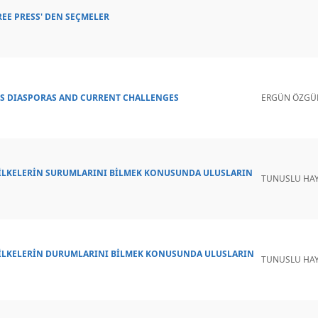
EE PRESS' DEN SEÇMELER
ES DIASPORAS AND CURRENT CHALLENGES
ERGÜN ÖZGÜ
 İLKELERİN SURUMLARINI BİLMEK KONUSUNDA ULUSLARIN
TUNUSLU HAY
 İLKELERİN DURUMLARINI BİLMEK KONUSUNDA ULUSLARIN
TUNUSLU HAY