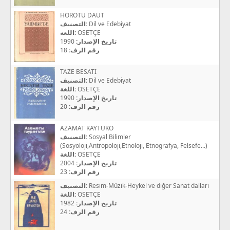
HOROTU DAUT
التصنيف:
Dil ve Edebiyat
اللغة:
OSETÇE
1990
تاريخ الإصدار:
18
رقم الرف:
TAZE BESATI
التصنيف:
Dil ve Edebiyat
اللغة:
OSETÇE
1990
تاريخ الإصدار:
20
رقم الرف:
AZAMAT KAYTUKO
التصنيف:
Sosyal Bilimler
(Sosyoloji,Antropoloji,Etnoloji, Etnografya, Felsefe...)
اللغة:
OSETÇE
2004
تاريخ الإصدار:
23
رقم الرف:
التصنيف:
Resim-Müzik-Heykel ve diğer Sanat dalları
اللغة:
OSETÇE
1982
تاريخ الإصدار:
24
رقم الرف: