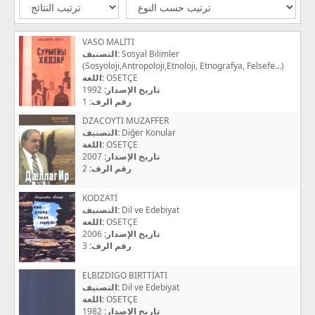
VASO MALİTI
التصنيف:
Sosyal Bilimler
(Sosyoloji,Antropoloji,Etnoloji, Etnografya, Felsefe...)
اللغة:
OSETÇE
1992
تاريخ الإصدار:
1
رقم الرف:
DZACOYTI MUZAFFER
التصنيف:
Diğer Konular
اللغة:
OSETÇE
2007
تاريخ الإصدار:
2
رقم الرف:
KODZATİ
التصنيف:
Dil ve Edebiyat
اللغة:
OSETÇE
2006
تاريخ الإصدار:
3
رقم الرف:
ELBIZDIGO BIRTTİATI
التصنيف:
Dil ve Edebiyat
اللغة:
OSETÇE
1982
تاريخ الإصدار: