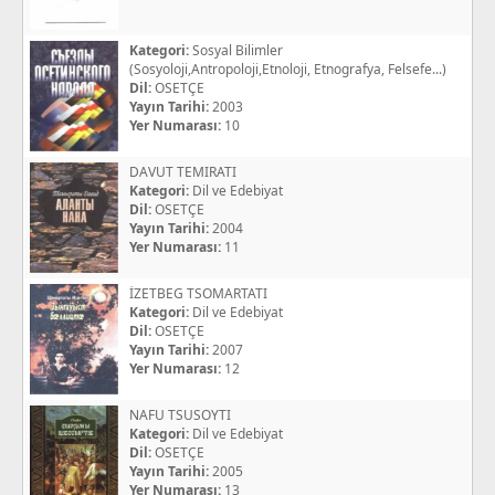
Kategori:
Sosyal Bilimler
(Sosyoloji,Antropoloji,Etnoloji, Etnografya, Felsefe...)
Dil:
OSETÇE
Yayın Tarihi:
2003
Yer Numarası:
10
DAVUT TEMIRATI
Kategori:
Dil ve Edebiyat
Dil:
OSETÇE
Yayın Tarihi:
2004
Yer Numarası:
11
İZETBEG TSOMARTATI
Kategori:
Dil ve Edebiyat
Dil:
OSETÇE
Yayın Tarihi:
2007
Yer Numarası:
12
NAFU TSUSOYTI
Kategori:
Dil ve Edebiyat
Dil:
OSETÇE
Yayın Tarihi:
2005
Yer Numarası:
13