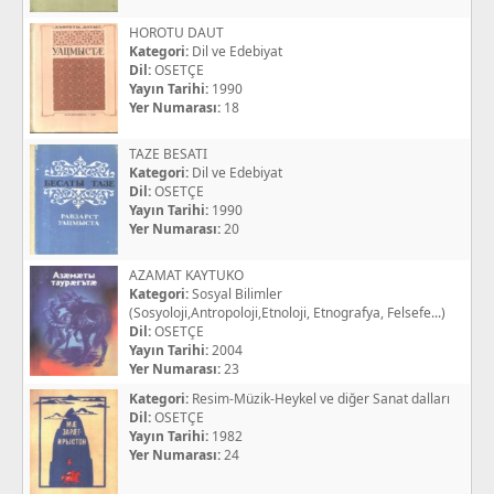
HOROTU DAUT
Kategori:
Dil ve Edebiyat
Dil:
OSETÇE
Yayın Tarihi:
1990
Yer Numarası:
18
TAZE BESATI
Kategori:
Dil ve Edebiyat
Dil:
OSETÇE
Yayın Tarihi:
1990
Yer Numarası:
20
AZAMAT KAYTUKO
Kategori:
Sosyal Bilimler
(Sosyoloji,Antropoloji,Etnoloji, Etnografya, Felsefe...)
Dil:
OSETÇE
Yayın Tarihi:
2004
Yer Numarası:
23
Kategori:
Resim-Müzik-Heykel ve diğer Sanat dalları
Dil:
OSETÇE
Yayın Tarihi:
1982
Yer Numarası:
24