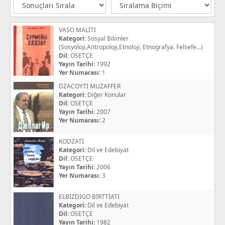
VASO MALİTI
Kategori:
Sosyal Bilimler
(Sosyoloji,Antropoloji,Etnoloji, Etnografya, Felsefe...)
Dil:
OSETÇE
Yayın Tarihi:
1992
Yer Numarası:
1
DZACOYTI MUZAFFER
Kategori:
Diğer Konular
Dil:
OSETÇE
Yayın Tarihi:
2007
Yer Numarası:
2
KODZATİ
Kategori:
Dil ve Edebiyat
Dil:
OSETÇE
Yayın Tarihi:
2006
Yer Numarası:
3
ELBIZDIGO BIRTTİATI
Kategori:
Dil ve Edebiyat
Dil:
OSETÇE
Yayın Tarihi:
1982