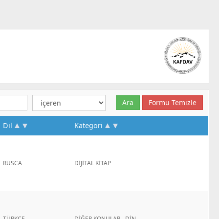
Dil
Kategori
RUSCA
DİJİTAL KİTAP
TÜRKÇE
DİĞER KONULAR - DİN