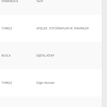
OSMANLICA
Tarih
TÜRKÇE
AFİŞLER , FOTOĞRAFLAR VE TAKVİMLER
RUSCA
DİJİTAL KİTAP
TÜRKÇE
Diğer Konular