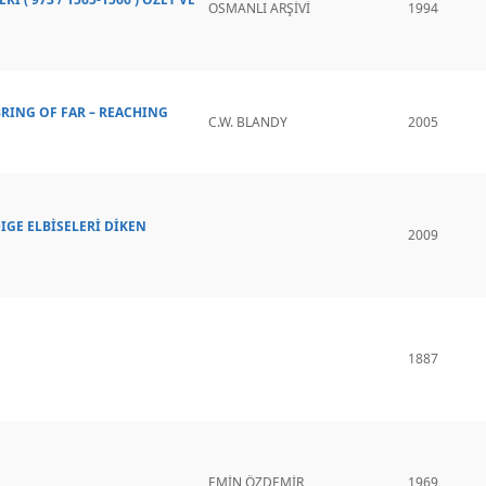
OSMANLI ARŞİVİ
1994
BRING OF FAR – REACHING
C.W. BLANDY
2005
DIGE ELBİSELERİ DİKEN
2009
1887
EMİN ÖZDEMİR
1969