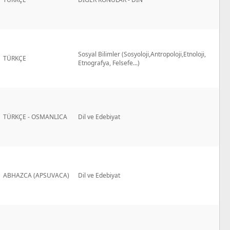
Sosyal Bilimler (Sosyoloji,Antropoloji,Etnoloji,
TÜRKÇE
Etnografya, Felsefe...)
TÜRKÇE - OSMANLICA
Dil ve Edebiyat
ABHAZCA (APSUVACA)
Dil ve Edebiyat