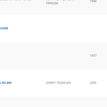
1994
TIPKISIM
KVİMİ
1957
 ATLARI
SERVET TAŞDELEN
2005