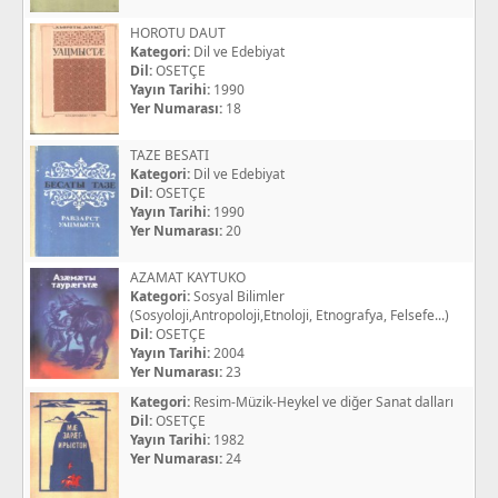
HOROTU DAUT
Kategori:
Dil ve Edebiyat
Dil:
OSETÇE
Yayın Tarihi:
1990
Yer Numarası:
18
TAZE BESATI
Kategori:
Dil ve Edebiyat
Dil:
OSETÇE
Yayın Tarihi:
1990
Yer Numarası:
20
AZAMAT KAYTUKO
Kategori:
Sosyal Bilimler
(Sosyoloji,Antropoloji,Etnoloji, Etnografya, Felsefe...)
Dil:
OSETÇE
Yayın Tarihi:
2004
Yer Numarası:
23
Kategori:
Resim-Müzik-Heykel ve diğer Sanat dalları
Dil:
OSETÇE
Yayın Tarihi:
1982
Yer Numarası:
24