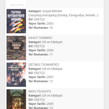
Kategori:
Sosyal Bilimler
(Sosyoloji,Antropoloji,Etnoloji, Etnografya, Felsefe...)
Dil:
OSETÇE
Yayın Tarihi:
2003
Yer Numarası:
10
DAVUT TEMIRATI
Kategori:
Dil ve Edebiyat
Dil:
OSETÇE
Yayın Tarihi:
2004
Yer Numarası:
11
İZETBEG TSOMARTATI
Kategori:
Dil ve Edebiyat
Dil:
OSETÇE
Yayın Tarihi:
2007
Yer Numarası:
12
NAFU TSUSOYTI
Kategori:
Dil ve Edebiyat
Dil:
OSETÇE
Yayın Tarihi:
2005
Yer Numarası:
13