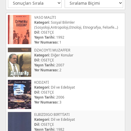
VASO MALİTI
Kategori:
Sosyal Bilimler
(Sosyoloji,Antropoloji,Etnoloji, Etnografya, Felsefe...)
Dil:
OSETÇE
Yayın Tarihi:
1992
Yer Numarası:
1
DZACOYTI MUZAFFER
Kategori:
Diğer Konular
Dil:
OSETÇE
Yayın Tarihi:
2007
Yer Numarası:
2
KODZATİ
Kategori:
Dil ve Edebiyat
Dil:
OSETÇE
Yayın Tarihi:
2006
Yer Numarası:
3
ELBIZDIGO BIRTTİATI
Kategori:
Dil ve Edebiyat
Dil:
OSETÇE
Yayın Tarihi:
1982