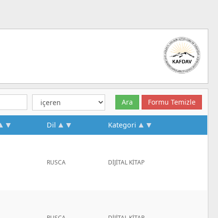
Dil
Kategori
RUSCA
DİJİTAL KİTAP
RUSCA
DİJİTAL KİTAP