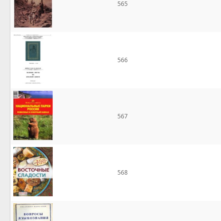
565
566
567
568