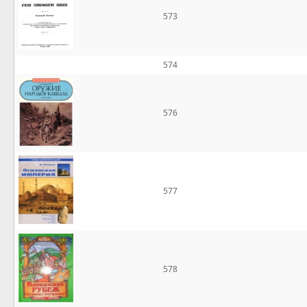
573
574
576
577
578