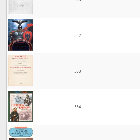
562
563
564