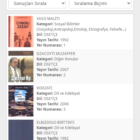
VASO MALİTI
Kategori:
Sosyal Bilimler
(Sosyoloji,Antropoloji,Etnoloji, Etnografya, Felsefe...)
Dil:
OSETÇE
Yayın Tarihi:
1992
Yer Numarası:
1
DZACOYTI MUZAFFER
Kategori:
Diğer Konular
Dil:
OSETÇE
Yayın Tarihi:
2007
Yer Numarası:
2
KODZATİ
Kategori:
Dil ve Edebiyat
Dil:
OSETÇE
Yayın Tarihi:
2006
Yer Numarası:
3
ELBIZDIGO BIRTTİATI
Kategori:
Dil ve Edebiyat
Dil:
OSETÇE
Yayın Tarihi:
1982