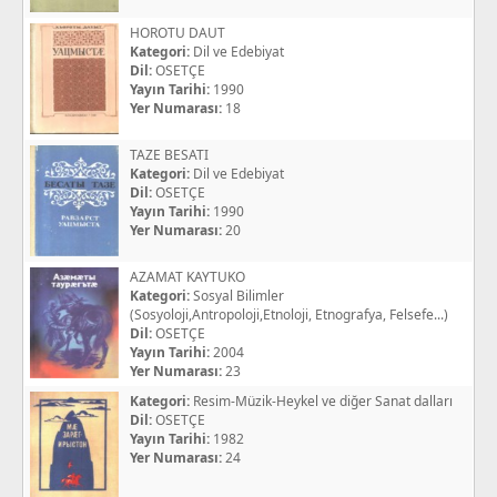
HOROTU DAUT
Kategori:
Dil ve Edebiyat
Dil:
OSETÇE
Yayın Tarihi:
1990
Yer Numarası:
18
TAZE BESATI
Kategori:
Dil ve Edebiyat
Dil:
OSETÇE
Yayın Tarihi:
1990
Yer Numarası:
20
AZAMAT KAYTUKO
Kategori:
Sosyal Bilimler
(Sosyoloji,Antropoloji,Etnoloji, Etnografya, Felsefe...)
Dil:
OSETÇE
Yayın Tarihi:
2004
Yer Numarası:
23
Kategori:
Resim-Müzik-Heykel ve diğer Sanat dalları
Dil:
OSETÇE
Yayın Tarihi:
1982
Yer Numarası:
24