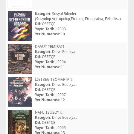
Kategori:
Sosyal Bilimler
(Sosyoloji,Antropoloji,Etnoloji, Etnografya, Felsefe...)
Dil:
OSETÇE
Yayın Tarihi:
2003
Yer Numarası:
10
DAVUT TEMIRATI
Kategori:
Dil ve Edebiyat
Dil:
OSETÇE
Yayın Tarihi:
2004
Yer Numarası:
11
İZETBEG TSOMARTATI
Kategori:
Dil ve Edebiyat
Dil:
OSETÇE
Yayın Tarihi:
2007
Yer Numarası:
12
NAFU TSUSOYTI
Kategori:
Dil ve Edebiyat
Dil:
OSETÇE
Yayın Tarihi:
2005
Yer Numarası:
13