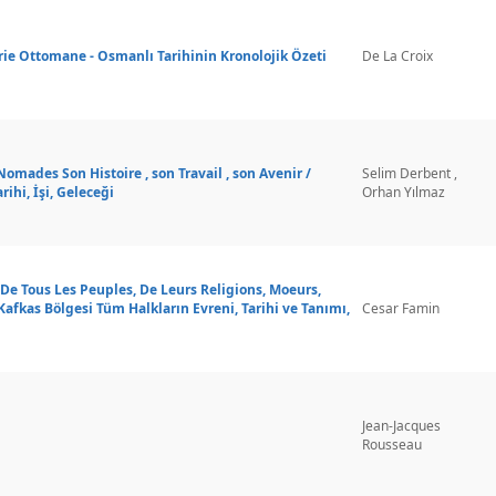
ie Ottomane - Osmanlı Tarihinin Kronolojik Özeti
De La Croix
mades Son Histoire , son Travail , son Avenir /
Selim Derbent ,
ihi, İşi, Geleceği
Orhan Yılmaz
n De Tous Les Peuples, De Leurs Religions, Moeurs,
fkas Bölgesi Tüm Halkların Evreni, Tarihi ve Tanımı,
Cesar Famin
Jean-Jacques
Rousseau