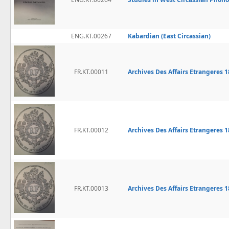
ENG.KT.00267
Kabardian (East Circassian)
FR.KT.00011
Archives Des Affairs Etrangeres 18
FR.KT.00012
Archives Des Affairs Etrangeres 18
FR.KT.00013
Archives Des Affairs Etrangeres 18