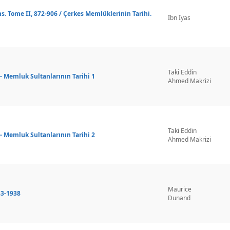
s. Tome II, 872-906 / Çerkes Memlüklerinin Tarihi.
Ibn Iyas
Taki Eddin
- Memluk Sultanlarının Tarihi 1
Ahmed Makrizi
Taki Eddin
- Memluk Sultanlarının Tarihi 2
Ahmed Makrizi
Maurice
33-1938
Dunand