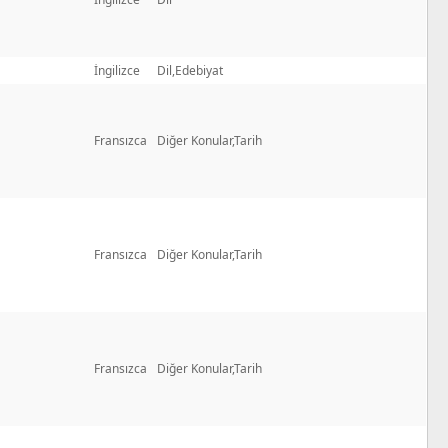
İngilizce
Dil,Edebiyat
Fransızca
Diğer Konular,Tarih
Fransızca
Diğer Konular,Tarih
Fransızca
Diğer Konular,Tarih