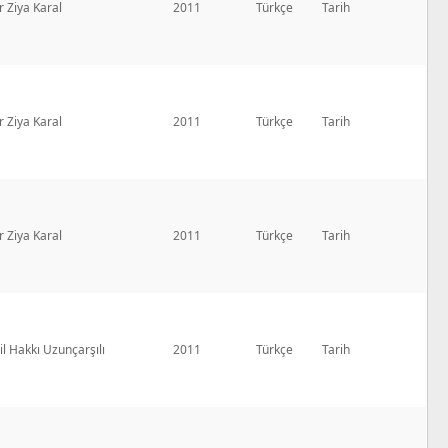
r Ziya Karal
2011
Türkçe
Tarih
r Ziya Karal
2011
Türkçe
Tarih
r Ziya Karal
2011
Türkçe
Tarih
l Hakkı Uzunçarşılı
2011
Türkçe
Tarih