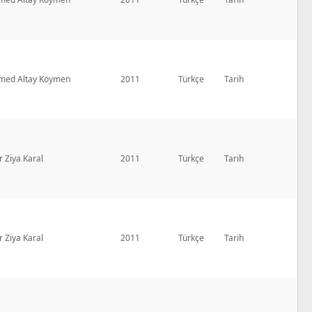
ed Altay Köymen
2011
Türkçe
Tarih
r Ziya Karal
2011
Türkçe
Tarih
r Ziya Karal
2011
Türkçe
Tarih