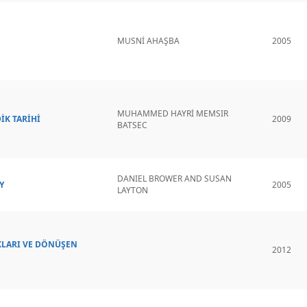
MUSNİ AHAŞBA
2005
MUHAMMED HAYRİ MEMSIR
İK TARİHİ
2009
BATSEC
DANIEL BROWER AND SUSAN
Y
2005
LAYTON
KLARI VE DÖNÜŞEN
2012