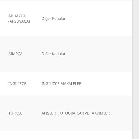
ABHAZCA
Diğer Konular
(APSUVACA)
ARAPÇA
Diğer Konular
İNGİLİZCE
İNGİLİZCE MAKALELER
TÜRKÇE
AFİŞLER , FOTOĞRAFLAR VE TAKVİMLER