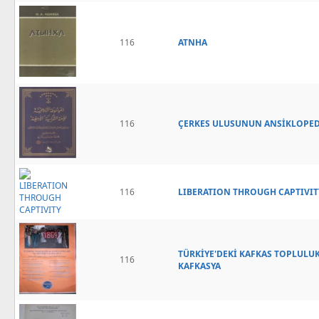
116
ATNHA
116
ÇERKES ULUSUNUN ANSİKLOPED
116
LIBERATION THROUGH CAPTIVIT
TÜRKİYE'DEKİ KAFKAS TOPLULU
116
KAFKASYA