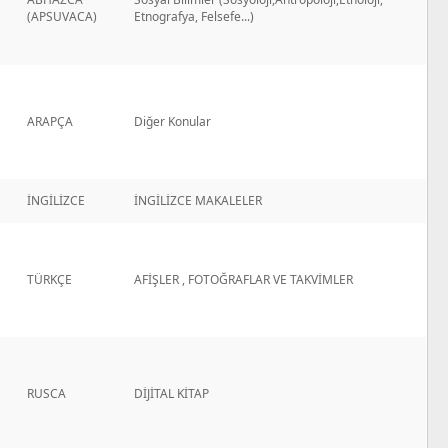
(APSUVACA)
Etnografya, Felsefe...)
ARAPÇA
Diğer Konular
İNGİLİZCE
İNGİLİZCE MAKALELER
TÜRKÇE
AFİŞLER , FOTOĞRAFLAR VE TAKVİMLER
RUSCA
DİJİTAL KİTAP