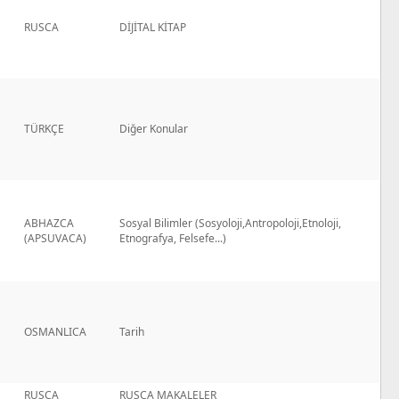
RUSCA
DİJİTAL KİTAP
TÜRKÇE
Diğer Konular
ABHAZCA
Sosyal Bilimler (Sosyoloji,Antropoloji,Etnoloji,
(APSUVACA)
Etnografya, Felsefe...)
OSMANLICA
Tarih
RUSCA
RUSCA MAKALELER