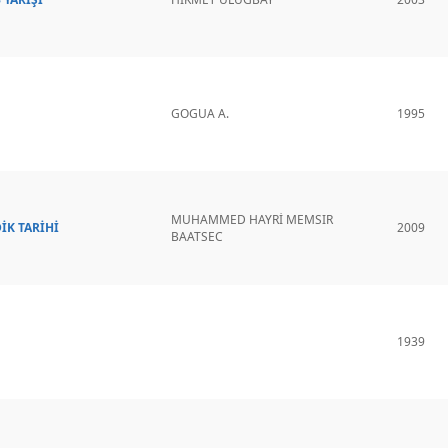
GOGUA A.
1995
MUHAMMED HAYRİ MEMSIR
İK TARİHİ
2009
BAATSEC
1939