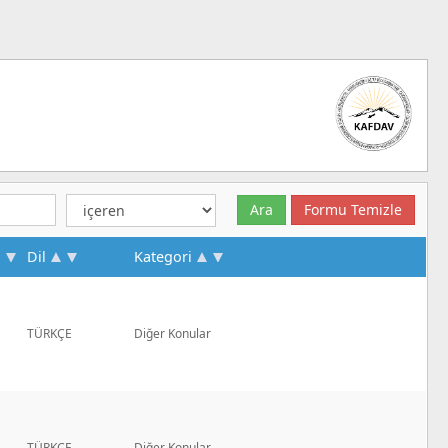
Dil
Kategori
TÜRKÇE
Diğer Konular
TÜRKÇE
Diğer Konular