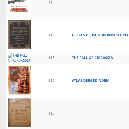
115
115
ÇERKES ULUSUNUN ANSİKLOPED
115
THE FALL OF CIRCASSIA
115
ATLAS DERGİSİ'NDEN
115