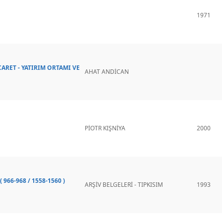
1971
ARET - YATIRIM ORTAMI VE
AHAT ANDİCAN
PİOTR KIŞNİYA
2000
66-968 / 1558-1560 )
ARŞİV BELGELERİ - TIPKISIM
1993