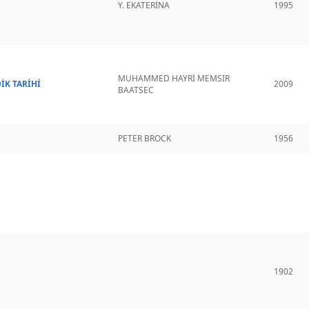
Y. EKATERİNA
1995
MUHAMMED HAYRİ MEMSIR
İK TARİHİ
2009
BAATSEC
PETER BROCK
1956
1902