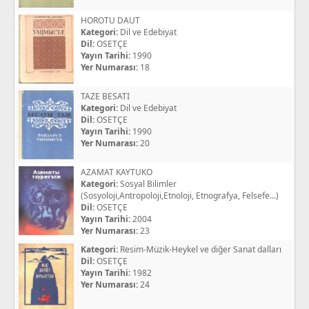
HOROTU DAUT
Kategori:
Dil ve Edebiyat
Dil:
OSETÇE
Yayın Tarihi:
1990
Yer Numarası:
18
TAZE BESATI
Kategori:
Dil ve Edebiyat
Dil:
OSETÇE
Yayın Tarihi:
1990
Yer Numarası:
20
AZAMAT KAYTUKO
Kategori:
Sosyal Bilimler
(Sosyoloji,Antropoloji,Etnoloji, Etnografya, Felsefe...)
Dil:
OSETÇE
Yayın Tarihi:
2004
Yer Numarası:
23
Kategori:
Resim-Müzik-Heykel ve diğer Sanat dalları
Dil:
OSETÇE
Yayın Tarihi:
1982
Yer Numarası:
24