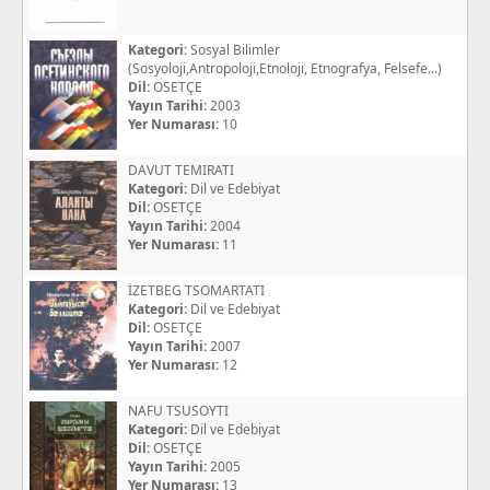
Kategori:
Sosyal Bilimler
(Sosyoloji,Antropoloji,Etnoloji, Etnografya, Felsefe...)
Dil:
OSETÇE
Yayın Tarihi:
2003
Yer Numarası:
10
DAVUT TEMIRATI
Kategori:
Dil ve Edebiyat
Dil:
OSETÇE
Yayın Tarihi:
2004
Yer Numarası:
11
İZETBEG TSOMARTATI
Kategori:
Dil ve Edebiyat
Dil:
OSETÇE
Yayın Tarihi:
2007
Yer Numarası:
12
NAFU TSUSOYTI
Kategori:
Dil ve Edebiyat
Dil:
OSETÇE
Yayın Tarihi:
2005
Yer Numarası:
13