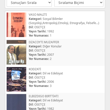
VASO MALİTI
Kategori:
Sosyal Bilimler
(Sosyoloji,Antropoloji,Etnoloji, Etnografya, Felsefe...)
Dil:
OSETÇE
Yayın Tarihi:
1992
Yer Numarası:
1
DZACOYTI MUZAFFER
Kategori:
Diğer Konular
Dil:
OSETÇE
Yayın Tarihi:
2007
Yer Numarası:
2
KODZATİ
Kategori:
Dil ve Edebiyat
Dil:
OSETÇE
Yayın Tarihi:
2006
Yer Numarası:
3
ELBIZDIGO BIRTTİATI
Kategori:
Dil ve Edebiyat
Dil:
OSETÇE
Yayın Tarihi:
1982