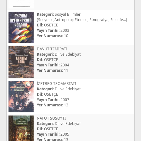
Kategori:
Sosyal Bilimler
(Sosyoloji,Antropoloji,Etnoloji, Etnografya, Felsefe...)
Dil:
OSETÇE
Yayın Tarihi:
2003
Yer Numarası:
10
DAVUT TEMIRATI
Kategori:
Dil ve Edebiyat
Dil:
OSETÇE
Yayın Tarihi:
2004
Yer Numarası:
11
İZETBEG TSOMARTATI
Kategori:
Dil ve Edebiyat
Dil:
OSETÇE
Yayın Tarihi:
2007
Yer Numarası:
12
NAFU TSUSOYTI
Kategori:
Dil ve Edebiyat
Dil:
OSETÇE
Yayın Tarihi:
2005
Yer Numarası:
13