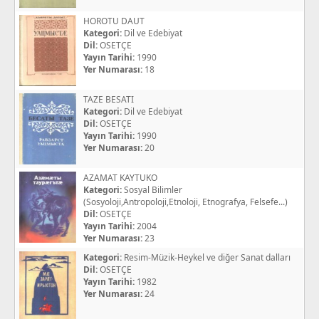
HOROTU DAUT
Kategori:
Dil ve Edebiyat
Dil:
OSETÇE
Yayın Tarihi:
1990
Yer Numarası:
18
TAZE BESATI
Kategori:
Dil ve Edebiyat
Dil:
OSETÇE
Yayın Tarihi:
1990
Yer Numarası:
20
AZAMAT KAYTUKO
Kategori:
Sosyal Bilimler
(Sosyoloji,Antropoloji,Etnoloji, Etnografya, Felsefe...)
Dil:
OSETÇE
Yayın Tarihi:
2004
Yer Numarası:
23
Kategori:
Resim-Müzik-Heykel ve diğer Sanat dalları
Dil:
OSETÇE
Yayın Tarihi:
1982
Yer Numarası:
24