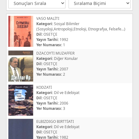
VASO MALİTI
Kategori:
Sosyal Bilimler
(Sosyoloji,Antropoloji,Etnoloji, Etnografya, Felsefe...)
Dil:
OSETÇE
Yayın Tarihi:
1992
Yer Numarası:
1
DZACOYTI MUZAFFER
Kategori:
Diğer Konular
Dil:
OSETÇE
Yayın Tarihi:
2007
Yer Numarası:
2
KODZATİ
Kategori:
Dil ve Edebiyat
Dil:
OSETÇE
Yayın Tarihi:
2006
Yer Numarası:
3
ELBIZDIGO BIRTTİATI
Kategori:
Dil ve Edebiyat
Dil:
OSETÇE
Yayın Tarihi:
1982