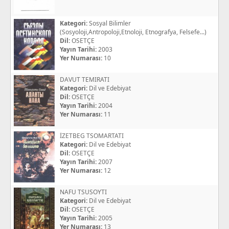
Kategori:
Sosyal Bilimler
(Sosyoloji,Antropoloji,Etnoloji, Etnografya, Felsefe...)
Dil:
OSETÇE
Yayın Tarihi:
2003
Yer Numarası:
10
DAVUT TEMIRATI
Kategori:
Dil ve Edebiyat
Dil:
OSETÇE
Yayın Tarihi:
2004
Yer Numarası:
11
İZETBEG TSOMARTATI
Kategori:
Dil ve Edebiyat
Dil:
OSETÇE
Yayın Tarihi:
2007
Yer Numarası:
12
NAFU TSUSOYTI
Kategori:
Dil ve Edebiyat
Dil:
OSETÇE
Yayın Tarihi:
2005
Yer Numarası:
13