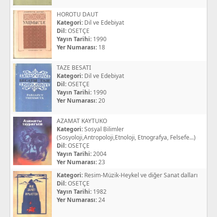
HOROTU DAUT
Kategori:
Dil ve Edebiyat
Dil:
OSETÇE
Yayın Tarihi:
1990
Yer Numarası:
18
TAZE BESATI
Kategori:
Dil ve Edebiyat
Dil:
OSETÇE
Yayın Tarihi:
1990
Yer Numarası:
20
AZAMAT KAYTUKO
Kategori:
Sosyal Bilimler
(Sosyoloji,Antropoloji,Etnoloji, Etnografya, Felsefe...)
Dil:
OSETÇE
Yayın Tarihi:
2004
Yer Numarası:
23
Kategori:
Resim-Müzik-Heykel ve diğer Sanat dalları
Dil:
OSETÇE
Yayın Tarihi:
1982
Yer Numarası:
24