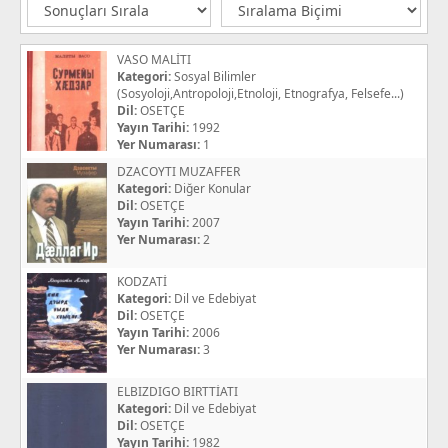
VASO MALİTI
Kategori:
Sosyal Bilimler
(Sosyoloji,Antropoloji,Etnoloji, Etnografya, Felsefe...)
Dil:
OSETÇE
Yayın Tarihi:
1992
Yer Numarası:
1
DZACOYTI MUZAFFER
Kategori:
Diğer Konular
Dil:
OSETÇE
Yayın Tarihi:
2007
Yer Numarası:
2
KODZATİ
Kategori:
Dil ve Edebiyat
Dil:
OSETÇE
Yayın Tarihi:
2006
Yer Numarası:
3
ELBIZDIGO BIRTTİATI
Kategori:
Dil ve Edebiyat
Dil:
OSETÇE
Yayın Tarihi:
1982