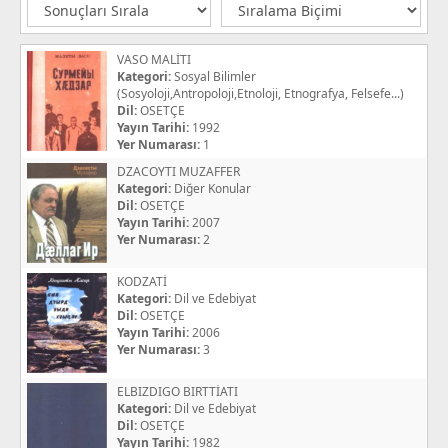
VASO MALİTI
Kategori:
Sosyal Bilimler
(Sosyoloji,Antropoloji,Etnoloji, Etnografya, Felsefe...)
Dil:
OSETÇE
Yayın Tarihi:
1992
Yer Numarası:
1
DZACOYTI MUZAFFER
Kategori:
Diğer Konular
Dil:
OSETÇE
Yayın Tarihi:
2007
Yer Numarası:
2
KODZATİ
Kategori:
Dil ve Edebiyat
Dil:
OSETÇE
Yayın Tarihi:
2006
Yer Numarası:
3
ELBIZDIGO BIRTTİATI
Kategori:
Dil ve Edebiyat
Dil:
OSETÇE
Yayın Tarihi:
1982