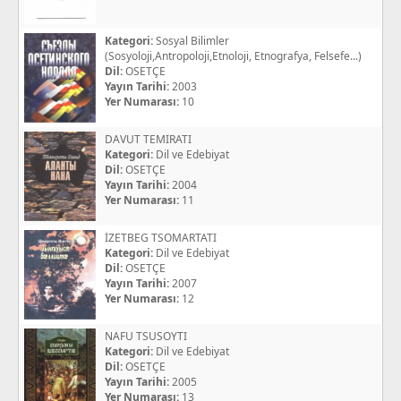
Kategori:
Sosyal Bilimler
(Sosyoloji,Antropoloji,Etnoloji, Etnografya, Felsefe...)
Dil:
OSETÇE
Yayın Tarihi:
2003
Yer Numarası:
10
DAVUT TEMIRATI
Kategori:
Dil ve Edebiyat
Dil:
OSETÇE
Yayın Tarihi:
2004
Yer Numarası:
11
İZETBEG TSOMARTATI
Kategori:
Dil ve Edebiyat
Dil:
OSETÇE
Yayın Tarihi:
2007
Yer Numarası:
12
NAFU TSUSOYTI
Kategori:
Dil ve Edebiyat
Dil:
OSETÇE
Yayın Tarihi:
2005
Yer Numarası:
13