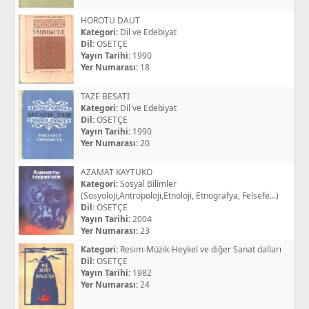
HOROTU DAUT
Kategori:
Dil ve Edebiyat
Dil:
OSETÇE
Yayın Tarihi:
1990
Yer Numarası:
18
TAZE BESATI
Kategori:
Dil ve Edebiyat
Dil:
OSETÇE
Yayın Tarihi:
1990
Yer Numarası:
20
AZAMAT KAYTUKO
Kategori:
Sosyal Bilimler
(Sosyoloji,Antropoloji,Etnoloji, Etnografya, Felsefe...)
Dil:
OSETÇE
Yayın Tarihi:
2004
Yer Numarası:
23
Kategori:
Resim-Müzik-Heykel ve diğer Sanat dalları
Dil:
OSETÇE
Yayın Tarihi:
1982
Yer Numarası:
24