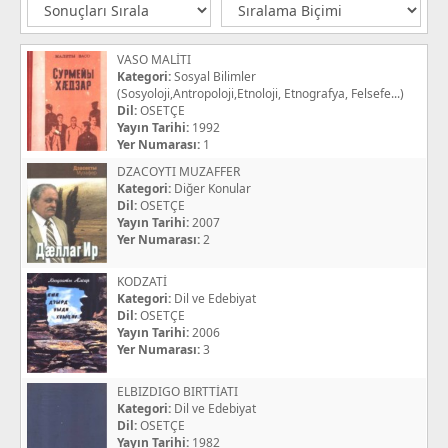
VASO MALİTI
Kategori:
Sosyal Bilimler
(Sosyoloji,Antropoloji,Etnoloji, Etnografya, Felsefe...)
Dil:
OSETÇE
Yayın Tarihi:
1992
Yer Numarası:
1
DZACOYTI MUZAFFER
Kategori:
Diğer Konular
Dil:
OSETÇE
Yayın Tarihi:
2007
Yer Numarası:
2
KODZATİ
Kategori:
Dil ve Edebiyat
Dil:
OSETÇE
Yayın Tarihi:
2006
Yer Numarası:
3
ELBIZDIGO BIRTTİATI
Kategori:
Dil ve Edebiyat
Dil:
OSETÇE
Yayın Tarihi:
1982