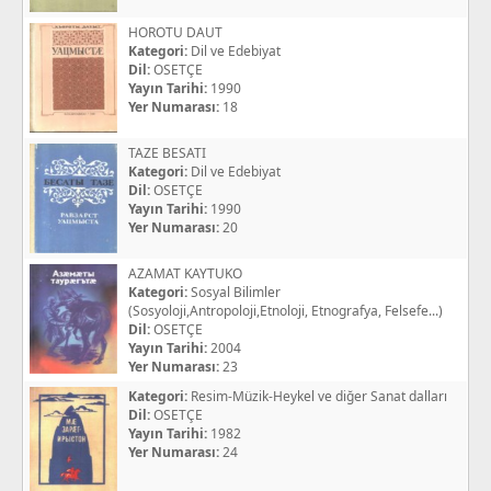
HOROTU DAUT
Kategori:
Dil ve Edebiyat
Dil:
OSETÇE
Yayın Tarihi:
1990
Yer Numarası:
18
TAZE BESATI
Kategori:
Dil ve Edebiyat
Dil:
OSETÇE
Yayın Tarihi:
1990
Yer Numarası:
20
AZAMAT KAYTUKO
Kategori:
Sosyal Bilimler
(Sosyoloji,Antropoloji,Etnoloji, Etnografya, Felsefe...)
Dil:
OSETÇE
Yayın Tarihi:
2004
Yer Numarası:
23
Kategori:
Resim-Müzik-Heykel ve diğer Sanat dalları
Dil:
OSETÇE
Yayın Tarihi:
1982
Yer Numarası:
24