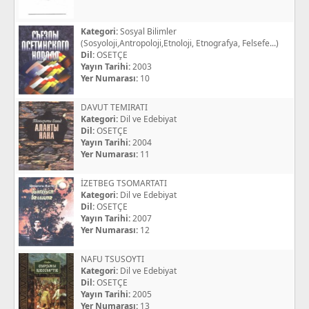
Kategori:
Sosyal Bilimler
(Sosyoloji,Antropoloji,Etnoloji, Etnografya, Felsefe...)
Dil:
OSETÇE
Yayın Tarihi:
2003
Yer Numarası:
10
DAVUT TEMIRATI
Kategori:
Dil ve Edebiyat
Dil:
OSETÇE
Yayın Tarihi:
2004
Yer Numarası:
11
İZETBEG TSOMARTATI
Kategori:
Dil ve Edebiyat
Dil:
OSETÇE
Yayın Tarihi:
2007
Yer Numarası:
12
NAFU TSUSOYTI
Kategori:
Dil ve Edebiyat
Dil:
OSETÇE
Yayın Tarihi:
2005
Yer Numarası:
13