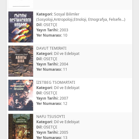
Kategori:
Sosyal Bilimler
(Sosyoloji,Antropoloji,Etnoloji, Etnografya, Felsefe...)
Dil:
OSETÇE
Yayın Tarihi:
2003
Yer Numarası:
10
DAVUT TEMIRATI
Kategori:
Dil ve Edebiyat
Dil:
OSETÇE
Yayın Tarihi:
2004
Yer Numarası:
11
İZETBEG TSOMARTATI
Kategori:
Dil ve Edebiyat
Dil:
OSETÇE
Yayın Tarihi:
2007
Yer Numarası:
12
NAFU TSUSOYTI
Kategori:
Dil ve Edebiyat
Dil:
OSETÇE
Yayın Tarihi:
2005
Yer Numarası:
13