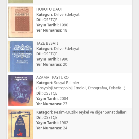
HOROTU DAUT
Kategori:
Dil ve Edebiyat
Dil:
OSETÇE
Yayın Tarihi:
1990
Yer Numarası:
18
TAZE BESATI
Kategori:
Dil ve Edebiyat
Dil:
OSETÇE
Yayın Tarihi:
1990
Yer Numarası:
20
AZAMAT KAYTUKO
Kategori:
Sosyal Bilimler
(Sosyoloji,Antropoloji,Etnoloji, Etnografya, Felsefe...)
Dil:
OSETÇE
Yayın Tarihi:
2004
Yer Numarası:
23
Kategori:
Resim-Müzik-Heykel ve diğer Sanat dalları
Dil:
OSETÇE
Yayın Tarihi:
1982
Yer Numarası:
24