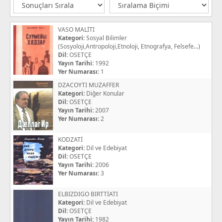
VASO MALİTI
Kategori:
Sosyal Bilimler
(Sosyoloji,Antropoloji,Etnoloji, Etnografya, Felsefe...)
Dil:
OSETÇE
Yayın Tarihi:
1992
Yer Numarası:
1
DZACOYTI MUZAFFER
Kategori:
Diğer Konular
Dil:
OSETÇE
Yayın Tarihi:
2007
Yer Numarası:
2
KODZATİ
Kategori:
Dil ve Edebiyat
Dil:
OSETÇE
Yayın Tarihi:
2006
Yer Numarası:
3
ELBIZDIGO BIRTTİATI
Kategori:
Dil ve Edebiyat
Dil:
OSETÇE
Yayın Tarihi:
1982