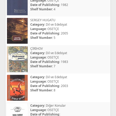
Language:
OSETÇE
Date of Publishing:
1982
Shelf Number:
4
SERGEY HUGATU
Category:
Dil ve Edebiyat
Language:
OSETÇE
Date of Publishing:
2005
Shelf Number:
5
ÇİRİHOV
Category:
Dil ve Edebiyat
Language:
OSETÇE
Date of Publishing:
1983
Shelf Number:
7
Category:
Dil ve Edebiyat
Language:
OSETÇE
Date of Publishing:
2003
Shelf Number:
8
Category:
Diğer Konular
Language:
OSETÇE
Date of Publishing: