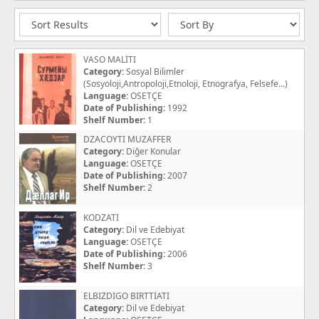
VASO MALİTI
Category:
Sosyal Bilimler
(Sosyoloji,Antropoloji,Etnoloji, Etnografya, Felsefe...)
Language:
OSETÇE
Date of Publishing:
1992
Shelf Number:
1
DZACOYTI MUZAFFER
Category:
Diğer Konular
Language:
OSETÇE
Date of Publishing:
2007
Shelf Number:
2
KODZATİ
Category:
Dil ve Edebiyat
Language:
OSETÇE
Date of Publishing:
2006
Shelf Number:
3
ELBIZDIGO BIRTTİATI
Category:
Dil ve Edebiyat