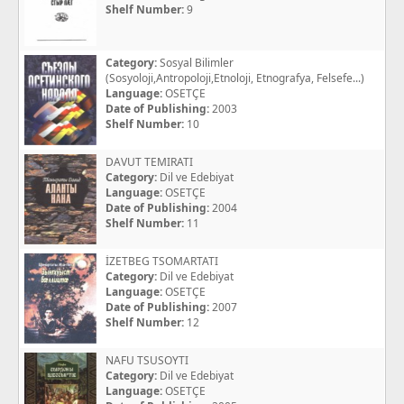
Shelf Number:
9
Category:
Sosyal Bilimler
(Sosyoloji,Antropoloji,Etnoloji, Etnografya, Felsefe...)
Language:
OSETÇE
Date of Publishing:
2003
Shelf Number:
10
DAVUT TEMIRATI
Category:
Dil ve Edebiyat
Language:
OSETÇE
Date of Publishing:
2004
Shelf Number:
11
İZETBEG TSOMARTATI
Category:
Dil ve Edebiyat
Language:
OSETÇE
Date of Publishing:
2007
Shelf Number:
12
NAFU TSUSOYTI
Category:
Dil ve Edebiyat
Language:
OSETÇE