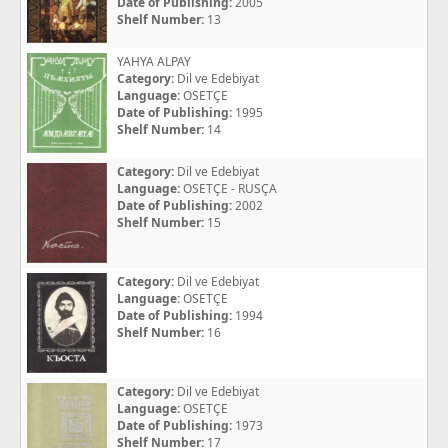
Date of Publishing:
2005
Shelf Number:
13
YAHYA ALPAY
Category:
Dil ve Edebiyat
Language:
OSETÇE
Date of Publishing:
1995
Shelf Number:
14
Category:
Dil ve Edebiyat
Language:
OSETÇE - RUSÇA
Date of Publishing:
2002
Shelf Number:
15
Category:
Dil ve Edebiyat
Language:
OSETÇE
Date of Publishing:
1994
Shelf Number:
16
Category:
Dil ve Edebiyat
Language:
OSETÇE
Date of Publishing:
1973
Shelf Number:
17