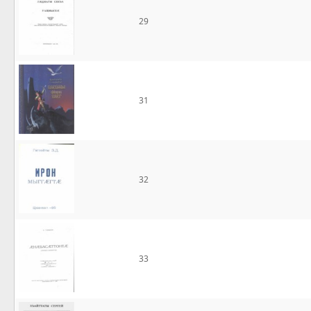
29
31
32
33