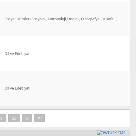
Sosyal Bilimler (Sosyoloji,Antropoloji,Etnoloji, Etnografya, Felsefe...)
Dil ve Edebiyat
Dil ve Edebiyat
19
20