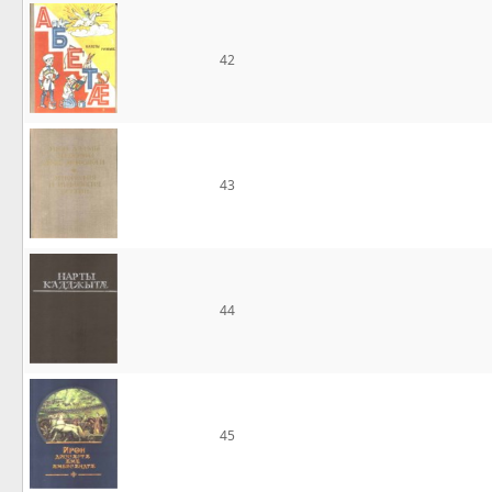
42
43
44
45