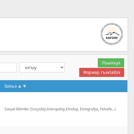
IЫхьэ
Sosyal Bilimler (Sosyoloji,Antropoloji,Etnoloji, Etnografya, Felsefe...)