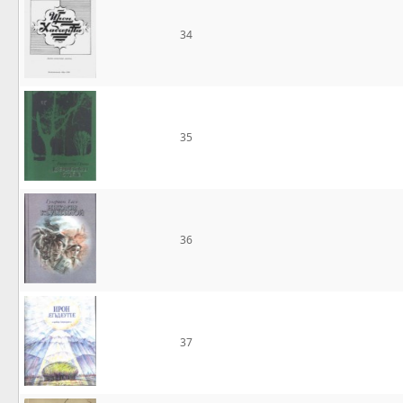
34
35
36
37