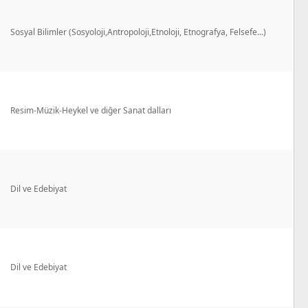
Sosyal Bilimler (Sosyoloji,Antropoloji,Etnoloji, Etnografya, Felsefe...)
Resim-Müzik-Heykel ve diğer Sanat dalları
Dil ve Edebiyat
Dil ve Edebiyat