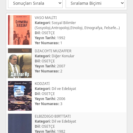
VASO MALİTI
Kategori:
Sosyal Bilimler
(Sosyoloji,Antropoloji,Etnoloji, Etnografya, Felsefe...)
Dil:
OSETÇE
Yayın Tarihi:
1992
Yer Numarası:
1
DZACOYTI MUZAFFER
Kategori:
Diğer Konular
Dil:
OSETÇE
Yayın Tarihi:
2007
Yer Numarası:
2
KODZATİ
Kategori:
Dil ve Edebiyat
Dil:
OSETÇE
Yayın Tarihi:
2006
Yer Numarası:
3
ELBIZDIGO BIRTTİATI
Kategori:
Dil ve Edebiyat
Dil:
OSETÇE
Yayın Tarihi:
1982