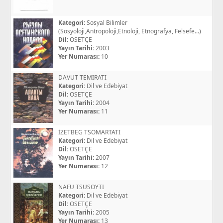
Kategori:
Sosyal Bilimler
(Sosyoloji,Antropoloji,Etnoloji, Etnografya, Felsefe...)
Dil:
OSETÇE
Yayın Tarihi:
2003
Yer Numarası:
10
DAVUT TEMIRATI
Kategori:
Dil ve Edebiyat
Dil:
OSETÇE
Yayın Tarihi:
2004
Yer Numarası:
11
İZETBEG TSOMARTATI
Kategori:
Dil ve Edebiyat
Dil:
OSETÇE
Yayın Tarihi:
2007
Yer Numarası:
12
NAFU TSUSOYTI
Kategori:
Dil ve Edebiyat
Dil:
OSETÇE
Yayın Tarihi:
2005
Yer Numarası:
13