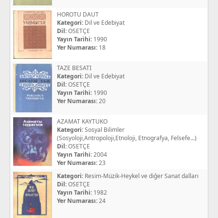
HOROTU DAUT
Kategori:
Dil ve Edebiyat
Dil:
OSETÇE
Yayın Tarihi:
1990
Yer Numarası:
18
TAZE BESATI
Kategori:
Dil ve Edebiyat
Dil:
OSETÇE
Yayın Tarihi:
1990
Yer Numarası:
20
AZAMAT KAYTUKO
Kategori:
Sosyal Bilimler
(Sosyoloji,Antropoloji,Etnoloji, Etnografya, Felsefe...)
Dil:
OSETÇE
Yayın Tarihi:
2004
Yer Numarası:
23
Kategori:
Resim-Müzik-Heykel ve diğer Sanat dalları
Dil:
OSETÇE
Yayın Tarihi:
1982
Yer Numarası:
24