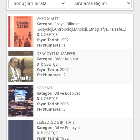
VASO MALİTI
Kategori:
Sosyal Bilimler
(Sosyoloji,Antropoloji,Etnoloji, Etnografya, Felsefe...)
Dil:
OSETÇE
Yayın Tarihi:
1992
Yer Numarası:
1
DZACOYTI MUZAFFER
Kategori:
Diğer Konular
Dil:
OSETÇE
Yayın Tarihi:
2007
Yer Numarası:
2
KODZATİ
Kategori:
Dil ve Edebiyat
Dil:
OSETÇE
Yayın Tarihi:
2006
Yer Numarası:
3
ELBIZDIGO BIRTTİATI
Kategori:
Dil ve Edebiyat
Dil:
OSETÇE
Yayın Tarihi:
1982