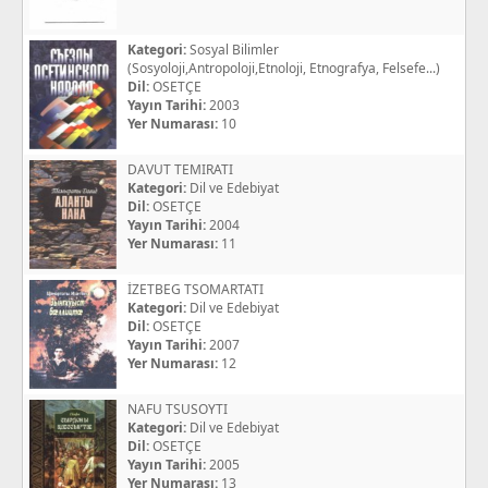
Kategori:
Sosyal Bilimler
(Sosyoloji,Antropoloji,Etnoloji, Etnografya, Felsefe...)
Dil:
OSETÇE
Yayın Tarihi:
2003
Yer Numarası:
10
DAVUT TEMIRATI
Kategori:
Dil ve Edebiyat
Dil:
OSETÇE
Yayın Tarihi:
2004
Yer Numarası:
11
İZETBEG TSOMARTATI
Kategori:
Dil ve Edebiyat
Dil:
OSETÇE
Yayın Tarihi:
2007
Yer Numarası:
12
NAFU TSUSOYTI
Kategori:
Dil ve Edebiyat
Dil:
OSETÇE
Yayın Tarihi:
2005
Yer Numarası:
13