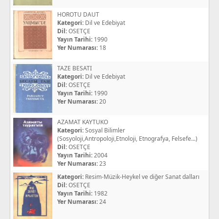
HOROTU DAUT
Kategori:
Dil ve Edebiyat
Dil:
OSETÇE
Yayın Tarihi:
1990
Yer Numarası:
18
TAZE BESATI
Kategori:
Dil ve Edebiyat
Dil:
OSETÇE
Yayın Tarihi:
1990
Yer Numarası:
20
AZAMAT KAYTUKO
Kategori:
Sosyal Bilimler
(Sosyoloji,Antropoloji,Etnoloji, Etnografya, Felsefe...)
Dil:
OSETÇE
Yayın Tarihi:
2004
Yer Numarası:
23
Kategori:
Resim-Müzik-Heykel ve diğer Sanat dalları
Dil:
OSETÇE
Yayın Tarihi:
1982
Yer Numarası:
24