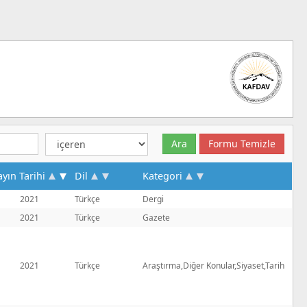
ayın Tarihi
Dil
Kategori
2021
Türkçe
Dergi
2021
Türkçe
Gazete
2021
Türkçe
Araştırma,Diğer Konular,Siyaset,Tarih