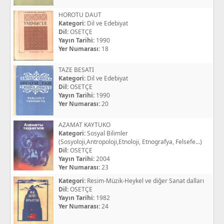
HOROTU DAUT
Kategori:
Dil ve Edebiyat
Dil:
OSETÇE
Yayın Tarihi:
1990
Yer Numarası:
18
TAZE BESATI
Kategori:
Dil ve Edebiyat
Dil:
OSETÇE
Yayın Tarihi:
1990
Yer Numarası:
20
AZAMAT KAYTUKO
Kategori:
Sosyal Bilimler
(Sosyoloji,Antropoloji,Etnoloji, Etnografya, Felsefe...)
Dil:
OSETÇE
Yayın Tarihi:
2004
Yer Numarası:
23
Kategori:
Resim-Müzik-Heykel ve diğer Sanat dalları
Dil:
OSETÇE
Yayın Tarihi:
1982
Yer Numarası:
24