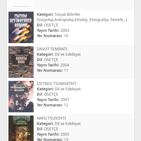
Kategori:
Sosyal Bilimler
(Sosyoloji,Antropoloji,Etnoloji, Etnografya, Felsefe...)
Dil:
OSETÇE
Yayın Tarihi:
2003
Yer Numarası:
10
DAVUT TEMIRATI
Kategori:
Dil ve Edebiyat
Dil:
OSETÇE
Yayın Tarihi:
2004
Yer Numarası:
11
İZETBEG TSOMARTATI
Kategori:
Dil ve Edebiyat
Dil:
OSETÇE
Yayın Tarihi:
2007
Yer Numarası:
12
NAFU TSUSOYTI
Kategori:
Dil ve Edebiyat
Dil:
OSETÇE
Yayın Tarihi:
2005
Yer Numarası:
13