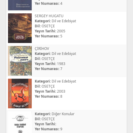
Yer Numarası:
4
SERGEY HUGATU
Kategori:
Dil ve Edebiyat
Dil:
OSETÇE
Yayın Tarihi:
2005
Yer Numarası:
5
ÇİRİHOV
Kategori:
Dil ve Edebiyat
Dil:
OSETÇE
Yayın Tarihi:
1983
Yer Numarası:
7
Kategori:
Dil ve Edebiyat
Dil:
OSETÇE
Yayın Tarihi:
2003
Yer Numarası:
8
Kategori:
Diğer Konular
Dil:
OSETÇE
Yayın Tarihi:
Yer Numarası:
9