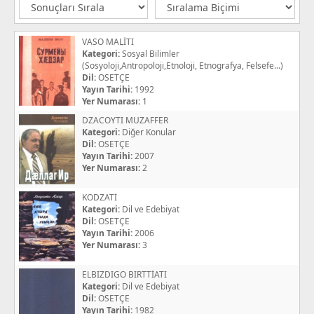
VASO MALİTI
Kategori:
Sosyal Bilimler
(Sosyoloji,Antropoloji,Etnoloji, Etnografya, Felsefe...)
Dil:
OSETÇE
Yayın Tarihi:
1992
Yer Numarası:
1
DZACOYTI MUZAFFER
Kategori:
Diğer Konular
Dil:
OSETÇE
Yayın Tarihi:
2007
Yer Numarası:
2
KODZATİ
Kategori:
Dil ve Edebiyat
Dil:
OSETÇE
Yayın Tarihi:
2006
Yer Numarası:
3
ELBIZDIGO BIRTTİATI
Kategori:
Dil ve Edebiyat
Dil:
OSETÇE
Yayın Tarihi:
1982