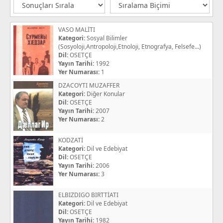
VASO MALİTI
Kategori:
Sosyal Bilimler
(Sosyoloji,Antropoloji,Etnoloji, Etnografya, Felsefe...)
Dil:
OSETÇE
Yayın Tarihi:
1992
Yer Numarası:
1
DZACOYTI MUZAFFER
Kategori:
Diğer Konular
Dil:
OSETÇE
Yayın Tarihi:
2007
Yer Numarası:
2
KODZATİ
Kategori:
Dil ve Edebiyat
Dil:
OSETÇE
Yayın Tarihi:
2006
Yer Numarası:
3
ELBIZDIGO BIRTTİATI
Kategori:
Dil ve Edebiyat
Dil:
OSETÇE
Yayın Tarihi:
1982