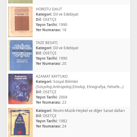
HOROTU DAUT
Kategori:
Dil ve Edebiyat
Dil:
OSETÇE
Yayın Tarihi:
1990
Yer Numarası:
18
TAZE BESATI
Kategori:
Dil ve Edebiyat
Dil:
OSETÇE
Yayın Tarihi:
1990
Yer Numarası:
20
AZAMAT KAYTUKO
Kategori:
Sosyal Bilimler
(Sosyoloji,Antropoloji,Etnoloji, Etnografya, Felsefe...)
Dil:
OSETÇE
Yayın Tarihi:
2004
Yer Numarası:
23
Kategori:
Resim-Müzik-Heykel ve diğer Sanat dalları
Dil:
OSETÇE
Yayın Tarihi:
1982
Yer Numarası:
24