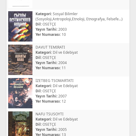
Kategori:
Sosyal Bilimler
(Sosyoloji,Antropoloji,Etnoloji, Etnografya, Felsefe...)
Dil:
OSETÇE
Yayın Tarihi:
2003
Yer Numarası:
10
DAVUT TEMIRATI
Kategori:
Dil ve Edebiyat
Dil:
OSETÇE
Yayın Tarihi:
2004
Yer Numarası:
11
İZETBEG TSOMARTATI
Kategori:
Dil ve Edebiyat
Dil:
OSETÇE
Yayın Tarihi:
2007
Yer Numarası:
12
NAFU TSUSOYTI
Kategori:
Dil ve Edebiyat
Dil:
OSETÇE
Yayın Tarihi:
2005
Yer Numarası:
13