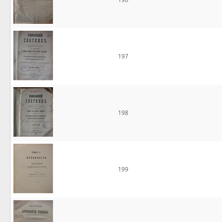
197
198
199