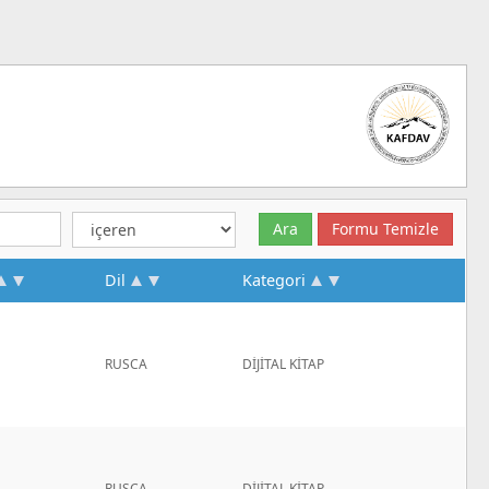
Dil
Kategori
RUSCA
DİJİTAL KİTAP
RUSCA
DİJİTAL KİTAP