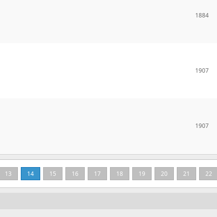
1884
1907
1907
13
14
15
16
17
18
19
20
21
22