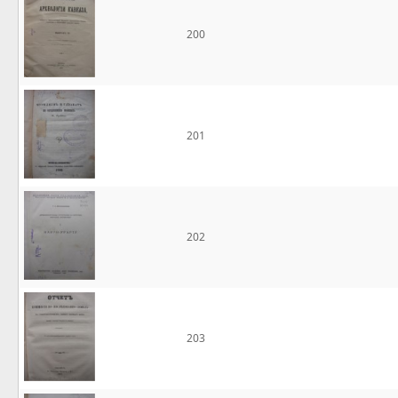
200
201
202
203