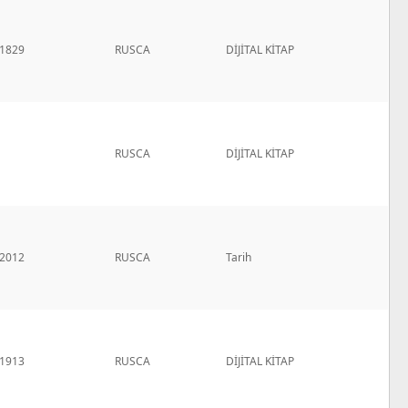
1829
RUSCA
DİJİTAL KİTAP
RUSCA
DİJİTAL KİTAP
2012
RUSCA
Tarih
1913
RUSCA
DİJİTAL KİTAP