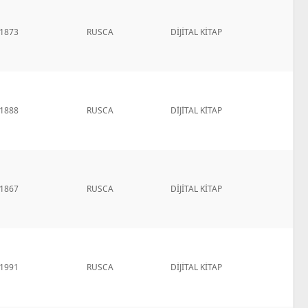
1873
RUSCA
DİJİTAL KİTAP
1888
RUSCA
DİJİTAL KİTAP
1867
RUSCA
DİJİTAL KİTAP
1991
RUSCA
DİJİTAL KİTAP