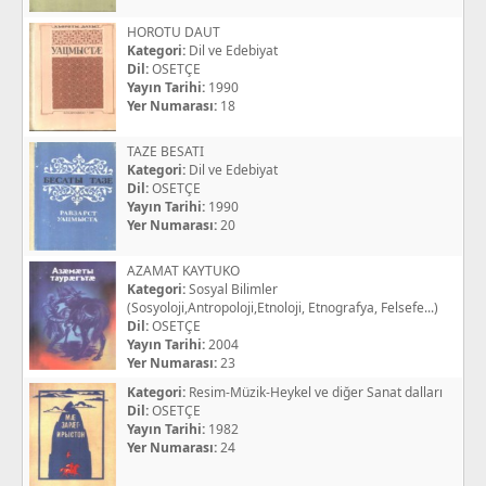
HOROTU DAUT
Kategori:
Dil ve Edebiyat
Dil:
OSETÇE
Yayın Tarihi:
1990
Yer Numarası:
18
TAZE BESATI
Kategori:
Dil ve Edebiyat
Dil:
OSETÇE
Yayın Tarihi:
1990
Yer Numarası:
20
AZAMAT KAYTUKO
Kategori:
Sosyal Bilimler
(Sosyoloji,Antropoloji,Etnoloji, Etnografya, Felsefe...)
Dil:
OSETÇE
Yayın Tarihi:
2004
Yer Numarası:
23
Kategori:
Resim-Müzik-Heykel ve diğer Sanat dalları
Dil:
OSETÇE
Yayın Tarihi:
1982
Yer Numarası:
24