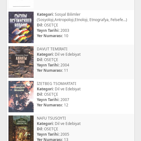
Kategori:
Sosyal Bilimler
(Sosyoloji,Antropoloji,Etnoloji, Etnografya, Felsefe...)
Dil:
OSETÇE
Yayın Tarihi:
2003
Yer Numarası:
10
DAVUT TEMIRATI
Kategori:
Dil ve Edebiyat
Dil:
OSETÇE
Yayın Tarihi:
2004
Yer Numarası:
11
İZETBEG TSOMARTATI
Kategori:
Dil ve Edebiyat
Dil:
OSETÇE
Yayın Tarihi:
2007
Yer Numarası:
12
NAFU TSUSOYTI
Kategori:
Dil ve Edebiyat
Dil:
OSETÇE
Yayın Tarihi:
2005
Yer Numarası:
13