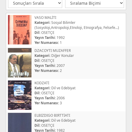
VASO MALİTI
Kategori:
Sosyal Bilimler
(Sosyoloji,Antropoloji,Etnoloji, Etnografya, Felsefe...)
Dil:
OSETÇE
Yayın Tarihi:
1992
Yer Numarası:
1
DZACOYTI MUZAFFER
Kategori:
Diğer Konular
Dil:
OSETÇE
Yayın Tarihi:
2007
Yer Numarası:
2
KODZATİ
Kategori:
Dil ve Edebiyat
Dil:
OSETÇE
Yayın Tarihi:
2006
Yer Numarası:
3
ELBIZDIGO BIRTTİATI
Kategori:
Dil ve Edebiyat
Dil:
OSETÇE
Yayın Tarihi:
1982