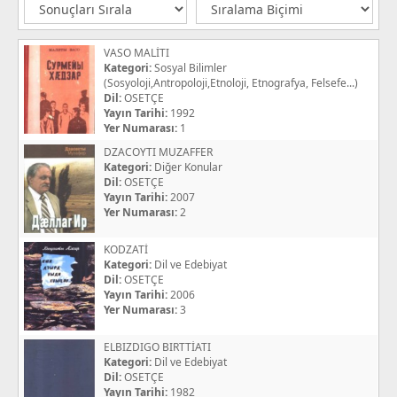
VASO MALİTI
Kategori:
Sosyal Bilimler
(Sosyoloji,Antropoloji,Etnoloji, Etnografya, Felsefe...)
Dil:
OSETÇE
Yayın Tarihi:
1992
Yer Numarası:
1
DZACOYTI MUZAFFER
Kategori:
Diğer Konular
Dil:
OSETÇE
Yayın Tarihi:
2007
Yer Numarası:
2
KODZATİ
Kategori:
Dil ve Edebiyat
Dil:
OSETÇE
Yayın Tarihi:
2006
Yer Numarası:
3
ELBIZDIGO BIRTTİATI
Kategori:
Dil ve Edebiyat
Dil:
OSETÇE
Yayın Tarihi:
1982