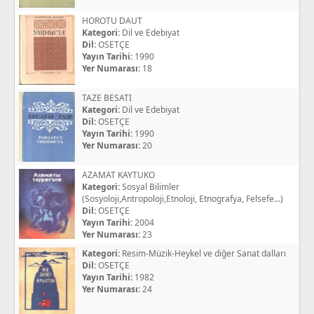
HOROTU DAUT
Kategori:
Dil ve Edebiyat
Dil:
OSETÇE
Yayın Tarihi:
1990
Yer Numarası:
18
TAZE BESATI
Kategori:
Dil ve Edebiyat
Dil:
OSETÇE
Yayın Tarihi:
1990
Yer Numarası:
20
AZAMAT KAYTUKO
Kategori:
Sosyal Bilimler
(Sosyoloji,Antropoloji,Etnoloji, Etnografya, Felsefe...)
Dil:
OSETÇE
Yayın Tarihi:
2004
Yer Numarası:
23
Kategori:
Resim-Müzik-Heykel ve diğer Sanat dalları
Dil:
OSETÇE
Yayın Tarihi:
1982
Yer Numarası:
24