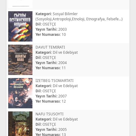
Kategori:
Sosyal Bilimler
(Sosyoloji,Antropoloji,Etnoloji, Etnografya, Felsefe...)
Dil:
OSETÇE
Yayın Tarihi:
2003
Yer Numarası:
10
DAVUT TEMIRATI
Kategori:
Dil ve Edebiyat
Dil:
OSETÇE
Yayın Tarihi:
2004
Yer Numarası:
11
İZETBEG TSOMARTATI
Kategori:
Dil ve Edebiyat
Dil:
OSETÇE
Yayın Tarihi:
2007
Yer Numarası:
12
NAFU TSUSOYTI
Kategori:
Dil ve Edebiyat
Dil:
OSETÇE
Yayın Tarihi:
2005
Yer Numarası:
13