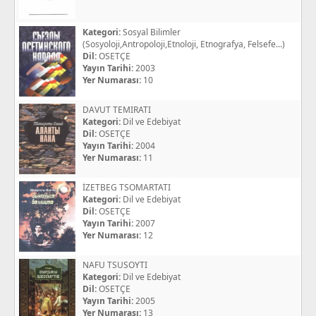
Kategori:
Sosyal Bilimler
(Sosyoloji,Antropoloji,Etnoloji, Etnografya, Felsefe...)
Dil:
OSETÇE
Yayın Tarihi:
2003
Yer Numarası:
10
DAVUT TEMIRATI
Kategori:
Dil ve Edebiyat
Dil:
OSETÇE
Yayın Tarihi:
2004
Yer Numarası:
11
İZETBEG TSOMARTATI
Kategori:
Dil ve Edebiyat
Dil:
OSETÇE
Yayın Tarihi:
2007
Yer Numarası:
12
NAFU TSUSOYTI
Kategori:
Dil ve Edebiyat
Dil:
OSETÇE
Yayın Tarihi:
2005
Yer Numarası:
13