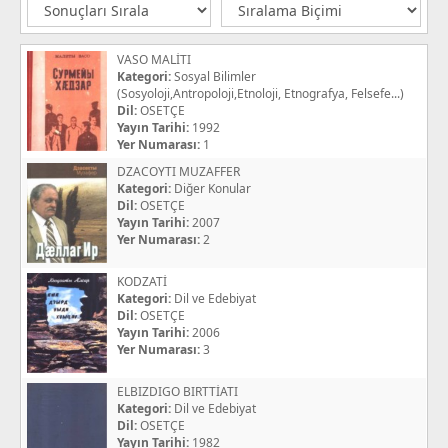
VASO MALİTI
Kategori:
Sosyal Bilimler
(Sosyoloji,Antropoloji,Etnoloji, Etnografya, Felsefe...)
Dil:
OSETÇE
Yayın Tarihi:
1992
Yer Numarası:
1
DZACOYTI MUZAFFER
Kategori:
Diğer Konular
Dil:
OSETÇE
Yayın Tarihi:
2007
Yer Numarası:
2
KODZATİ
Kategori:
Dil ve Edebiyat
Dil:
OSETÇE
Yayın Tarihi:
2006
Yer Numarası:
3
ELBIZDIGO BIRTTİATI
Kategori:
Dil ve Edebiyat
Dil:
OSETÇE
Yayın Tarihi:
1982