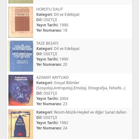
HOROTU DAUT
Kategori:
Dil ve Edebiyat
Dil:
OSETÇE
Yayın Tarihi:
1990
Yer Numarası:
18
TAZE BESATI
Kategori:
Dil ve Edebiyat
Dil:
OSETÇE
Yayın Tarihi:
1990
Yer Numarası:
20
AZAMAT KAYTUKO
Kategori:
Sosyal Bilimler
(Sosyoloji,Antropoloji,Etnoloji, Etnografya, Felsefe...)
Dil:
OSETÇE
Yayın Tarihi:
2004
Yer Numarası:
23
Kategori:
Resim-Müzik-Heykel ve diğer Sanat dalları
Dil:
OSETÇE
Yayın Tarihi:
1982
Yer Numarası:
24