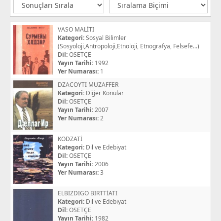
VASO MALİTI
Kategori:
Sosyal Bilimler
(Sosyoloji,Antropoloji,Etnoloji, Etnografya, Felsefe...)
Dil:
OSETÇE
Yayın Tarihi:
1992
Yer Numarası:
1
DZACOYTI MUZAFFER
Kategori:
Diğer Konular
Dil:
OSETÇE
Yayın Tarihi:
2007
Yer Numarası:
2
KODZATİ
Kategori:
Dil ve Edebiyat
Dil:
OSETÇE
Yayın Tarihi:
2006
Yer Numarası:
3
ELBIZDIGO BIRTTİATI
Kategori:
Dil ve Edebiyat
Dil:
OSETÇE
Yayın Tarihi:
1982