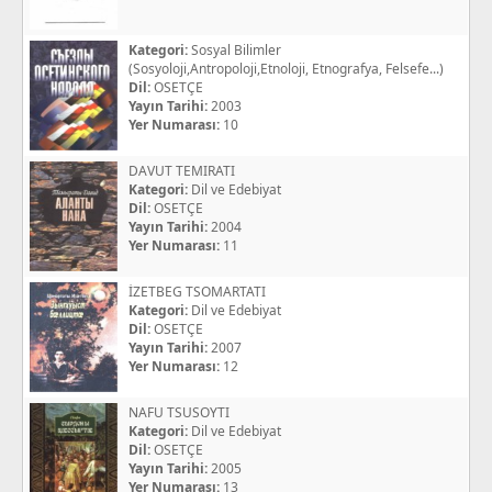
Kategori:
Sosyal Bilimler
(Sosyoloji,Antropoloji,Etnoloji, Etnografya, Felsefe...)
Dil:
OSETÇE
Yayın Tarihi:
2003
Yer Numarası:
10
DAVUT TEMIRATI
Kategori:
Dil ve Edebiyat
Dil:
OSETÇE
Yayın Tarihi:
2004
Yer Numarası:
11
İZETBEG TSOMARTATI
Kategori:
Dil ve Edebiyat
Dil:
OSETÇE
Yayın Tarihi:
2007
Yer Numarası:
12
NAFU TSUSOYTI
Kategori:
Dil ve Edebiyat
Dil:
OSETÇE
Yayın Tarihi:
2005
Yer Numarası:
13