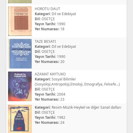
HOROTU DAUT
Kategori:
Dil ve Edebiyat
Dil:
OSETÇE
Yayın Tarihi:
1990
Yer Numarası:
18
TAZE BESATI
Kategori:
Dil ve Edebiyat
Dil:
OSETÇE
Yayın Tarihi:
1990
Yer Numarası:
20
AZAMAT KAYTUKO
Kategori:
Sosyal Bilimler
(Sosyoloji,Antropoloji,Etnoloji, Etnografya, Felsefe...)
Dil:
OSETÇE
Yayın Tarihi:
2004
Yer Numarası:
23
Kategori:
Resim-Müzik-Heykel ve diğer Sanat dalları
Dil:
OSETÇE
Yayın Tarihi:
1982
Yer Numarası:
24