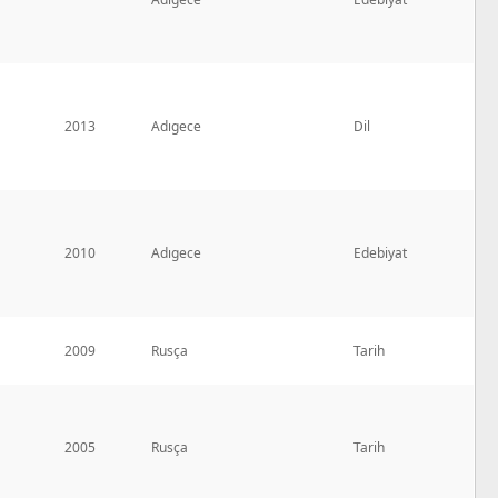
2013
Adıgece
Dil
2010
Adıgece
Edebiyat
2009
Rusça
Tarih
2005
Rusça
Tarih