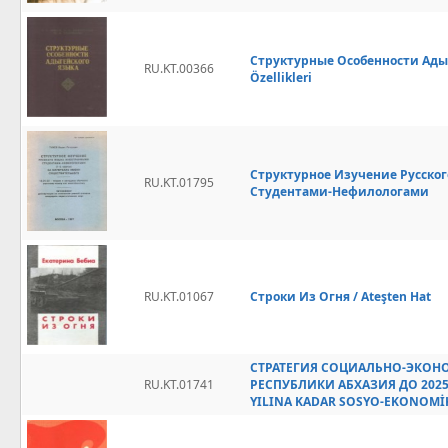
Структурные Особенности Адыге
RU.KT.00366
Özellikleri
Структурное Изучение Русско
RU.KT.01795
Студентами-Нефилологами
RU.KT.01067
Строки Из Огня / Ateşten Hat
СТРАТЕГИЯ СОЦИАЛЬНО-ЭКОН
RU.KT.01741
РЕСПУБЛИКИ АБХАЗИЯ ДО 2025 
YILINA KADAR SOSYO-EKONOMİ