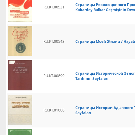
Страницы Революцонного Про
RU.KT.00531
Kabardey Balkar Geçmişinin Devr
RU.KT.00543
Страницы Моей Жизни / Hayatım
Страницы Исторической Этногр
RU.KT.00899
Tarihinin Sayfaları
Страницы Истории Адыгского Теа
RU.KT.01000
Sayfaları