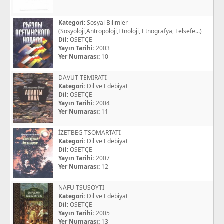
Kategori:
Sosyal Bilimler
(Sosyoloji,Antropoloji,Etnoloji, Etnografya, Felsefe...)
Dil:
OSETÇE
Yayın Tarihi:
2003
Yer Numarası:
10
DAVUT TEMIRATI
Kategori:
Dil ve Edebiyat
Dil:
OSETÇE
Yayın Tarihi:
2004
Yer Numarası:
11
İZETBEG TSOMARTATI
Kategori:
Dil ve Edebiyat
Dil:
OSETÇE
Yayın Tarihi:
2007
Yer Numarası:
12
NAFU TSUSOYTI
Kategori:
Dil ve Edebiyat
Dil:
OSETÇE
Yayın Tarihi:
2005
Yer Numarası:
13