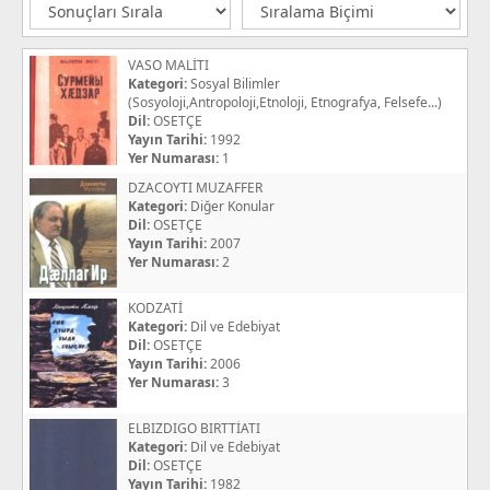
VASO MALİTI
Kategori:
Sosyal Bilimler
(Sosyoloji,Antropoloji,Etnoloji, Etnografya, Felsefe...)
Dil:
OSETÇE
Yayın Tarihi:
1992
Yer Numarası:
1
DZACOYTI MUZAFFER
Kategori:
Diğer Konular
Dil:
OSETÇE
Yayın Tarihi:
2007
Yer Numarası:
2
KODZATİ
Kategori:
Dil ve Edebiyat
Dil:
OSETÇE
Yayın Tarihi:
2006
Yer Numarası:
3
ELBIZDIGO BIRTTİATI
Kategori:
Dil ve Edebiyat
Dil:
OSETÇE
Yayın Tarihi:
1982