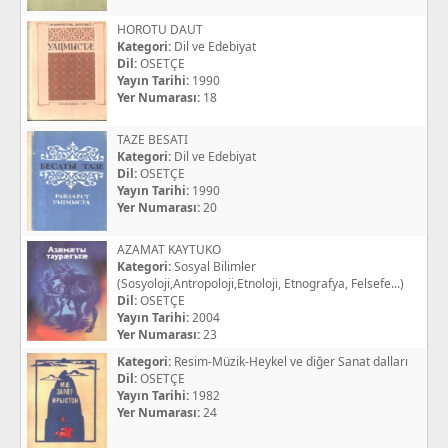
HOROTU DAUT
Kategori:
Dil ve Edebiyat
Dil:
OSETÇE
Yayın Tarihi:
1990
Yer Numarası:
18
TAZE BESATI
Kategori:
Dil ve Edebiyat
Dil:
OSETÇE
Yayın Tarihi:
1990
Yer Numarası:
20
AZAMAT KAYTUKO
Kategori:
Sosyal Bilimler
(Sosyoloji,Antropoloji,Etnoloji, Etnografya, Felsefe...)
Dil:
OSETÇE
Yayın Tarihi:
2004
Yer Numarası:
23
Kategori:
Resim-Müzik-Heykel ve diğer Sanat dalları
Dil:
OSETÇE
Yayın Tarihi:
1982
Yer Numarası:
24