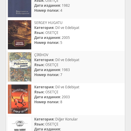
Язык:
OSETÇE
Дата издания:
1982
Номер полки:
4
SERGEY HUGATU
Категория:
Dil ve Edebiyat
Язык:
OSETÇE
Дата издания:
2005
Номер полки:
5
ÇİRİHOV
Категория:
Dil ve Edebiyat
Язык:
OSETÇE
Дата издания:
1983
Номер полки:
7
Категория:
Dil ve Edebiyat
Язык:
OSETÇE
Дата издания:
2003
Номер полки:
8
Категория:
Diğer Konular
Язык:
OSETÇE
Дата издания: