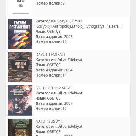
Номер полки:
9
Категория:
Sosyal Bilimler
(Sosyoloji,Antropoloji,Etnoloji, Etnografya, Felsefe...)
Язык:
OSETÇE
Дата издания:
2003
Номер полки:
10
DAVUT TEMIRATI
Категория:
Dil ve Edebiyat
Язык:
OSETÇE
Дата издания:
2004
Номер полки:
11
İZETBEG TSOMARTATI
Категория:
Dil ve Edebiyat
Язык:
OSETÇE
Дата издания:
2007
Номер полки:
12
NAFU TSUSOYTI
Категория:
Dil ve Edebiyat
Язык:
OSETÇE