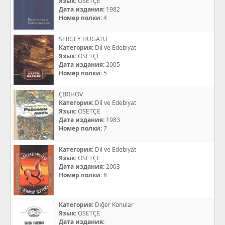
Язык:
OSETÇE
Дата издания:
1982
Номер полки:
4
SERGEY HUGATU
Категория:
Dil ve Edebiyat
Язык:
OSETÇE
Дата издания:
2005
Номер полки:
5
ÇİRİHOV
Категория:
Dil ve Edebiyat
Язык:
OSETÇE
Дата издания:
1983
Номер полки:
7
Категория:
Dil ve Edebiyat
Язык:
OSETÇE
Дата издания:
2003
Номер полки:
8
Категория:
Diğer Konular
Язык:
OSETÇE
Дата издания: