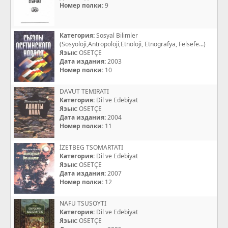
Номер полки:
9
Категория:
Sosyal Bilimler
(Sosyoloji,Antropoloji,Etnoloji, Etnografya, Felsefe...)
Язык:
OSETÇE
Дата издания:
2003
Номер полки:
10
DAVUT TEMIRATI
Категория:
Dil ve Edebiyat
Язык:
OSETÇE
Дата издания:
2004
Номер полки:
11
İZETBEG TSOMARTATI
Категория:
Dil ve Edebiyat
Язык:
OSETÇE
Дата издания:
2007
Номер полки:
12
NAFU TSUSOYTI
Категория:
Dil ve Edebiyat
Язык:
OSETÇE