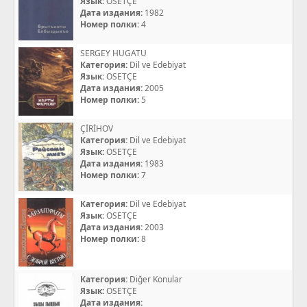
Язык:
OSETÇE
Дата издания:
1982
Номер полки:
4
SERGEY HUGATU
Категория:
Dil ve Edebiyat
Язык:
OSETÇE
Дата издания:
2005
Номер полки:
5
ÇİRİHOV
Категория:
Dil ve Edebiyat
Язык:
OSETÇE
Дата издания:
1983
Номер полки:
7
Категория:
Dil ve Edebiyat
Язык:
OSETÇE
Дата издания:
2003
Номер полки:
8
Категория:
Diğer Konular
Язык:
OSETÇE
Дата издания: