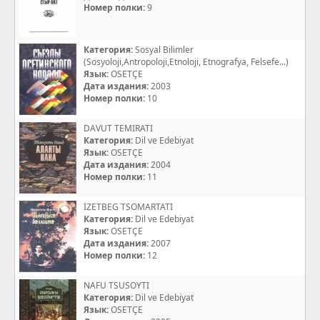
Номер полки:
9
Категория:
Sosyal Bilimler
(Sosyoloji,Antropoloji,Etnoloji, Etnografya, Felsefe...)
Язык:
OSETÇE
Дата издания:
2003
Номер полки:
10
DAVUT TEMIRATI
Категория:
Dil ve Edebiyat
Язык:
OSETÇE
Дата издания:
2004
Номер полки:
11
İZETBEG TSOMARTATI
Категория:
Dil ve Edebiyat
Язык:
OSETÇE
Дата издания:
2007
Номер полки:
12
NAFU TSUSOYTI
Категория:
Dil ve Edebiyat
Язык:
OSETÇE