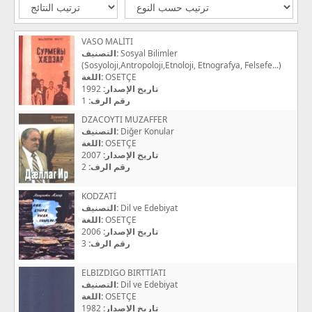
VASO MALİTI
التصنيف:
Sosyal Bilimler
(Sosyoloji,Antropoloji,Etnoloji, Etnografya, Felsefe...)
اللغة:
OSETÇE
1992
تاريخ الإصدار:
1
رقم الرف:
DZACOYTI MUZAFFER
التصنيف:
Diğer Konular
اللغة:
OSETÇE
2007
تاريخ الإصدار:
2
رقم الرف:
KODZATİ
التصنيف:
Dil ve Edebiyat
اللغة:
OSETÇE
2006
تاريخ الإصدار:
3
رقم الرف:
ELBIZDIGO BIRTTİATI
التصنيف:
Dil ve Edebiyat
اللغة:
OSETÇE
1982
تاريخ الإصدار: