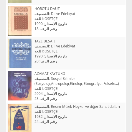
HOROTU DAUT
التصنيف:
Dil ve Edebiyat
اللغة:
OSETÇE
1990
تاريخ الإصدار:
18
رقم الرف:
TAZE BESATI
التصنيف:
Dil ve Edebiyat
اللغة:
OSETÇE
1990
تاريخ الإصدار:
20
رقم الرف:
AZAMAT KAYTUKO
التصنيف:
Sosyal Bilimler
(Sosyoloji,Antropoloji,Etnoloji, Etnografya, Felsefe...)
اللغة:
OSETÇE
2004
تاريخ الإصدار:
23
رقم الرف:
التصنيف:
Resim-Müzik-Heykel ve diğer Sanat dalları
اللغة:
OSETÇE
1982
تاريخ الإصدار:
24
رقم الرف: