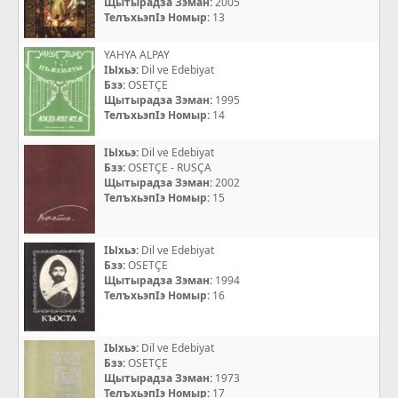
Щытырадза Зэман:
2005
ТелъхьэпIэ Номыр:
13
YAHYA ALPAY
IЫхьэ:
Dil ve Edebiyat
Бзэ:
OSETÇE
Щытырадза Зэман:
1995
ТелъхьэпIэ Номыр:
14
IЫхьэ:
Dil ve Edebiyat
Бзэ:
OSETÇE - RUSÇA
Щытырадза Зэман:
2002
ТелъхьэпIэ Номыр:
15
IЫхьэ:
Dil ve Edebiyat
Бзэ:
OSETÇE
Щытырадза Зэман:
1994
ТелъхьэпIэ Номыр:
16
IЫхьэ:
Dil ve Edebiyat
Бзэ:
OSETÇE
Щытырадза Зэман:
1973
ТелъхьэпIэ Номыр:
17