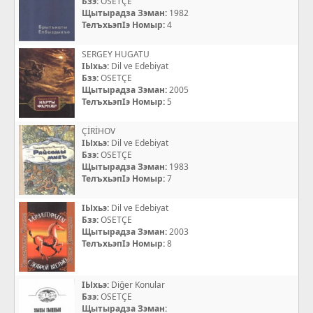
Бзэ:
OSETÇE
Щытырадза Зэман:
1982
ТелъхьэпIэ Номыр:
4
SERGEY HUGATU
IЫхьэ:
Dil ve Edebiyat
Бзэ:
OSETÇE
Щытырадза Зэман:
2005
ТелъхьэпIэ Номыр:
5
ÇİRİHOV
IЫхьэ:
Dil ve Edebiyat
Бзэ:
OSETÇE
Щытырадза Зэман:
1983
ТелъхьэпIэ Номыр:
7
IЫхьэ:
Dil ve Edebiyat
Бзэ:
OSETÇE
Щытырадза Зэман:
2003
ТелъхьэпIэ Номыр:
8
IЫхьэ:
Diğer Konular
Бзэ:
OSETÇE
Щытырадза Зэман: