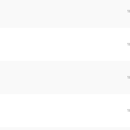
1
1
1
1