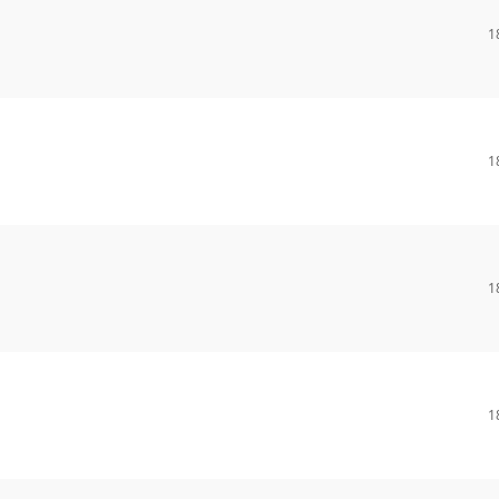
1
1
1
1