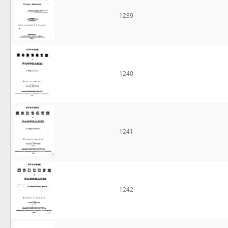
1239
1240
1241
1242