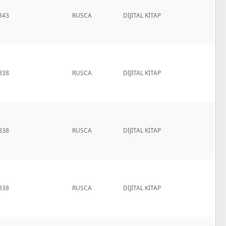
843
RUSCA
DİJİTAL KİTAP
838
RUSCA
DİJİTAL KİTAP
838
RUSCA
DİJİTAL KİTAP
838
RUSCA
DİJİTAL KİTAP