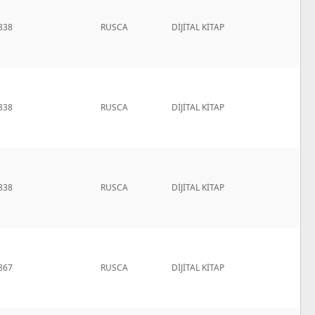
838
RUSCA
DİJİTAL KİTAP
838
RUSCA
DİJİTAL KİTAP
838
RUSCA
DİJİTAL KİTAP
867
RUSCA
DİJİTAL KİTAP