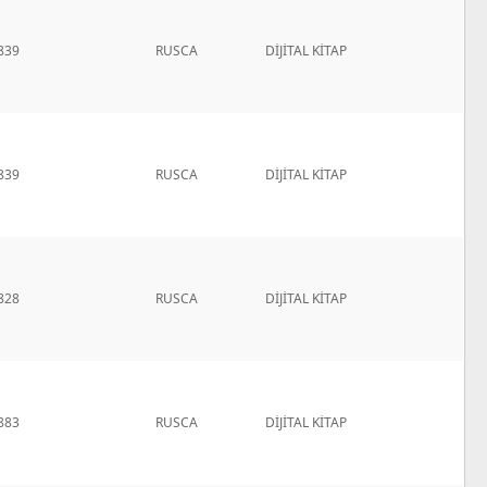
839
RUSCA
DİJİTAL KİTAP
839
RUSCA
DİJİTAL KİTAP
828
RUSCA
DİJİTAL KİTAP
883
RUSCA
DİJİTAL KİTAP