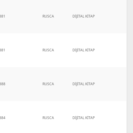
881
RUSCA
DİJİTAL KİTAP
881
RUSCA
DİJİTAL KİTAP
888
RUSCA
DİJİTAL KİTAP
884
RUSCA
DİJİTAL KİTAP