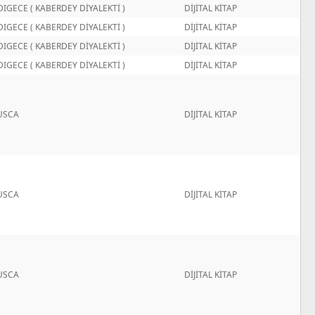
DIGECE ( KABERDEY DİYALEKTİ )
DİJİTAL KİTAP
DIGECE ( KABERDEY DİYALEKTİ )
DİJİTAL KİTAP
DIGECE ( KABERDEY DİYALEKTİ )
DİJİTAL KİTAP
DIGECE ( KABERDEY DİYALEKTİ )
DİJİTAL KİTAP
USCA
DİJİTAL KİTAP
USCA
DİJİTAL KİTAP
USCA
DİJİTAL KİTAP