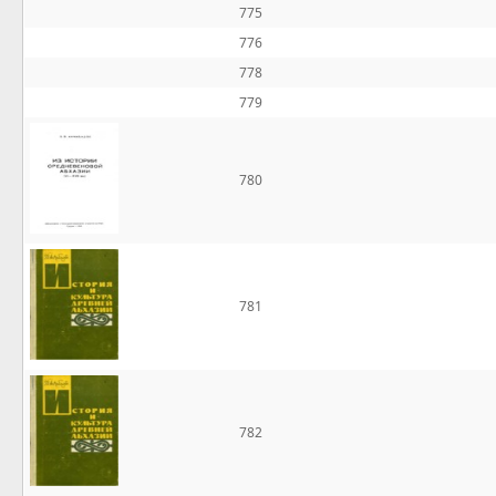
775
776
778
779
780
781
782