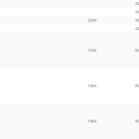
A
A
2009
A
A
1959
R
1964
R
1964
R