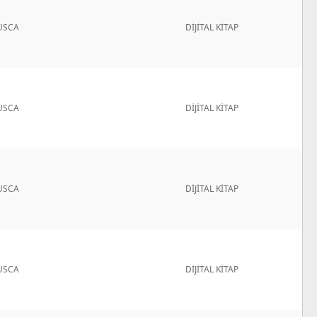
USCA
DİJİTAL KİTAP
USCA
DİJİTAL KİTAP
USCA
DİJİTAL KİTAP
USCA
DİJİTAL KİTAP