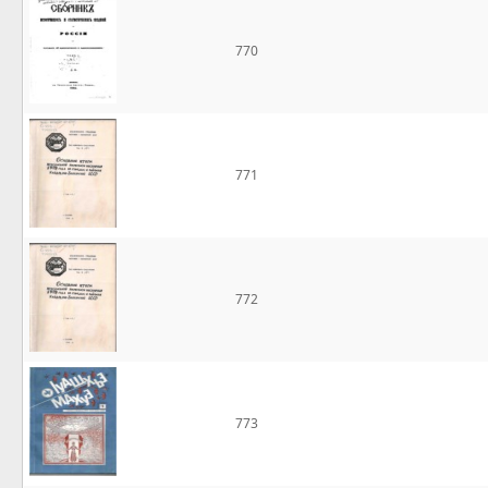
770
771
772
773