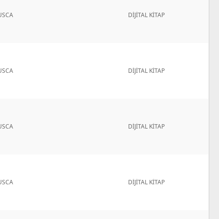
USCA
DİJİTAL KİTAP
USCA
DİJİTAL KİTAP
USCA
DİJİTAL KİTAP
USCA
DİJİTAL KİTAP