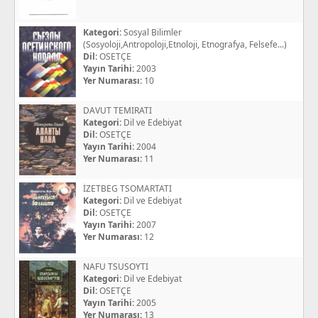
Kategori:
Sosyal Bilimler
(Sosyoloji,Antropoloji,Etnoloji, Etnografya, Felsefe...)
Dil:
OSETÇE
Yayın Tarihi:
2003
Yer Numarası:
10
DAVUT TEMIRATI
Kategori:
Dil ve Edebiyat
Dil:
OSETÇE
Yayın Tarihi:
2004
Yer Numarası:
11
İZETBEG TSOMARTATI
Kategori:
Dil ve Edebiyat
Dil:
OSETÇE
Yayın Tarihi:
2007
Yer Numarası:
12
NAFU TSUSOYTI
Kategori:
Dil ve Edebiyat
Dil:
OSETÇE
Yayın Tarihi:
2005
Yer Numarası:
13