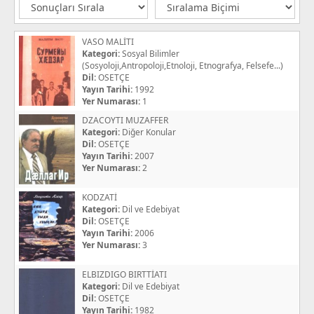
VASO MALİTI
Kategori:
Sosyal Bilimler
(Sosyoloji,Antropoloji,Etnoloji, Etnografya, Felsefe...)
Dil:
OSETÇE
Yayın Tarihi:
1992
Yer Numarası:
1
DZACOYTI MUZAFFER
Kategori:
Diğer Konular
Dil:
OSETÇE
Yayın Tarihi:
2007
Yer Numarası:
2
KODZATİ
Kategori:
Dil ve Edebiyat
Dil:
OSETÇE
Yayın Tarihi:
2006
Yer Numarası:
3
ELBIZDIGO BIRTTİATI
Kategori:
Dil ve Edebiyat
Dil:
OSETÇE
Yayın Tarihi:
1982