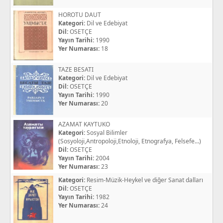
HOROTU DAUT
Kategori:
Dil ve Edebiyat
Dil:
OSETÇE
Yayın Tarihi:
1990
Yer Numarası:
18
TAZE BESATI
Kategori:
Dil ve Edebiyat
Dil:
OSETÇE
Yayın Tarihi:
1990
Yer Numarası:
20
AZAMAT KAYTUKO
Kategori:
Sosyal Bilimler
(Sosyoloji,Antropoloji,Etnoloji, Etnografya, Felsefe...)
Dil:
OSETÇE
Yayın Tarihi:
2004
Yer Numarası:
23
Kategori:
Resim-Müzik-Heykel ve diğer Sanat dalları
Dil:
OSETÇE
Yayın Tarihi:
1982
Yer Numarası:
24